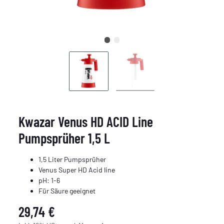
Kwazar Venus HD ACID Line
Pumpsprüher 1,5 L
1,5 Liter Pumpsprüher
Venus Super HD Acid line
pH: 1-6
Für Säure geeignet
29,74 €