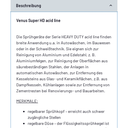
Beschreibung
Venus Super HD acid line
Die Sprühgeräte der Serie HEAVY DUTY acid line finden
breite Anwendung u.a. in Autowäschen, im Bauwesen
oder in der Schweißtechnik. Sie eignen sich zur
Reinigung von Aluminium und Edelstahl, z. B.
Aluminiumfelgen, zur Reinigung der Oberflächen aus
säurebeständigen Stahlen, der Anlagen in
automatischen Autowäschen, zur Entfernung des
Kesselsteins aus Glas- und Keramikflächen, z.B. aus
Dampfkesseln, Kühlanlagen sowie zur Entfernung von
Zementresten bei Renovierungs- und Bauarbeiten.
MERKMALE:
regelbarer Sprühkopf – erreicht auch schwer
zugängliche Stellen
regelbare Düse – der Flüssigkeitssprühkegel ist