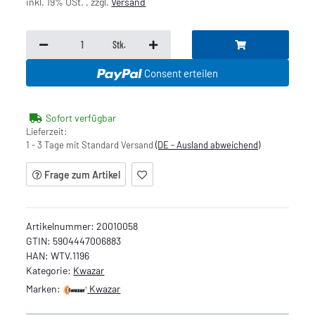
inkl. 19% USt. , zzgl.
Versand
Stk.
Consent erteilen
Sofort verfügbar
Lieferzeit:
1 - 3 Tage mit Standard Versand
(DE - Ausland abweichend)
Frage zum Artikel
Artikelnummer:
20010058
GTIN:
5904447006883
HAN:
WTV.1196
Kategorie:
Kwazar
Marken:
Kwazar