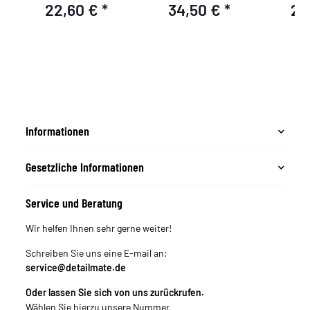
22,60 €
*
34,50 €
*
29
Zubehör
(für
ge
Informationen
Gesetzliche Informationen
Service und Beratung
Wir helfen Ihnen sehr gerne weiter!
Schreiben Sie uns eine E-mail an:
service@detailmate.de
Oder lassen Sie sich von uns zurückrufen.
Wählen Sie hierzu unsere Nummer