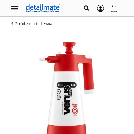
Zurück zur Liste
Kwazar