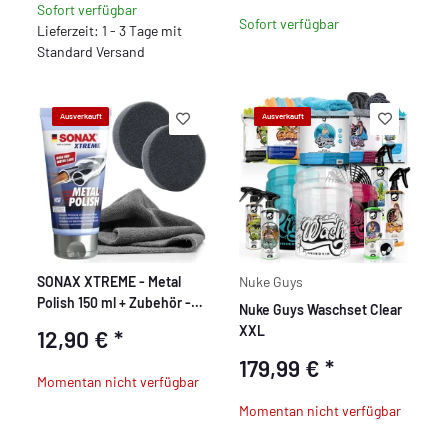
Sofort verfügbar
Sofort verfügbar
Lieferzeit: 1 - 3 Tage mit
Standard Versand
Ausverkauft
Ausverkauft
SONAX XTREME - Metal
Nuke Guys
Polish 150 ml + Zubehör -
Nuke Guys Waschset Clear
Set
XXL
12,90 €
*
179,99 €
*
Momentan nicht verfügbar
Momentan nicht verfügbar