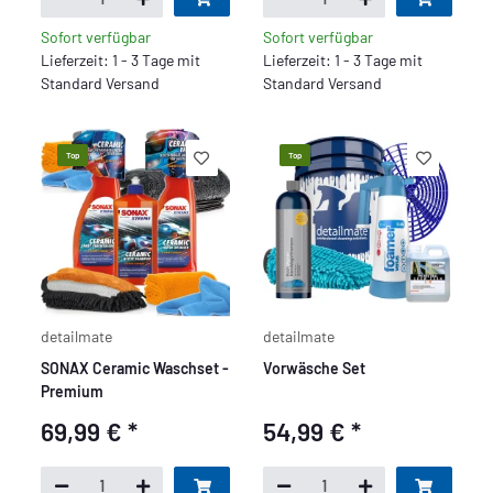
Sofort verfügbar
Sofort verfügbar
Lieferzeit: 1 - 3 Tage mit
Lieferzeit: 1 - 3 Tage mit
Standard Versand
Standard Versand
Top
Top
detailmate
detailmate
SONAX Ceramic Waschset -
Vorwäsche Set
Premium
69,99 €
*
54,99 €
*