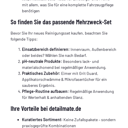
mit allem, was Sie für eine komplette Fahrzeugpflege
benötigen
So finden Sie das passende Mehrzweck-Set
Bevor Sie Ihr neues Reinigungsset kaufen, beachten Sie
folgende Tipps:
Einsatzbereich definieren:
Innenraum, Außenbereich
oder beides? Wählen Sie nach Bedarf.
pH-neutrale Produkte:
Besonders lack- und
materialschonend bei regelmäßiger Anwendung.
Praktisches Zubehör:
Eimer mit Grit Guard,
Applikatorschwämme & Mikrofasertücher für ein
sauberes Ergebnis.
Pflege-Routine aufbauen:
Regelmäßige Anwendung
für Werterhalt & anhaltenden Glanz.
Ihre Vorteile bei detailmate.de
Kuratiertes Sortiment:
Keine Zufallspakete – sondern
praxisgeprüfte Kombinationen