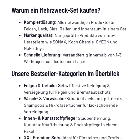
Warum ein Mehrzweck-Set kaufen?
Komplettlösung:
Alle notwendigen Produkte für
Felgen, Lack, Glas, Reifen und Innenraum in einem Set
Markenqualität:
Nur geprüfte Produkte von Top-
Herstellern wie SONAX, Koch Chemie, GYEON und
Nuke Guys
Schnelle Lieferung:
Versandfertig innerhalb von 1–3
Werktagen aus deutschem Lager
Unsere Bestseller-Kategorien im Überblick
Felgen & Detailer Sets:
Effektive Reinigung &
Versiegelung für Felgen und Bremstaubschutz
Wasch- & Vorwäsche-Kits:
Aktivschaum, pH-neutrale
Shampoos & Mikrofasertücher für lackschonende
Vorreinigung
Innen- & Kunststoffpflege:
Staubentfernung,
Kunststoffauffrischung & Cockpitpflege in einem
Paket
XXL Premium Sets:
Ideal für Einsteiger und Profis –