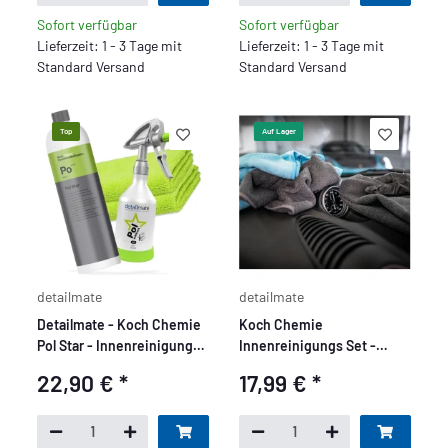
Sofort verfügbar
Sofort verfügbar
Lieferzeit: 1 - 3 Tage mit
Lieferzeit: 1 - 3 Tage mit
Standard Versand
Standard Versand
Top
Auf Lager
detailmate
detailmate
Detailmate - Koch Chemie
Koch Chemie
Pol Star - Innenreinigungs
Innenreinigungs Set -
Set
Basic
22,90 €
*
17,99 €
*