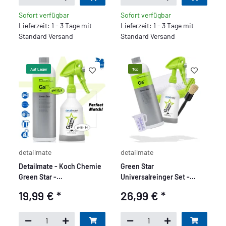
Sofort verfügbar
Sofort verfügbar
Lieferzeit: 1 - 3 Tage mit
Lieferzeit: 1 - 3 Tage mit
Standard Versand
Standard Versand
Auf Lager
Top
detailmate
detailmate
Detailmate - Koch Chemie
Green Star
Green Star -
Universalreinger Set -
Universalreinigungs Set
Premium
19,99 €
*
26,99 €
*