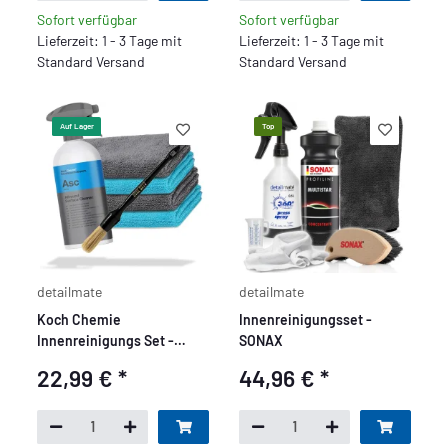
Sofort verfügbar
Sofort verfügbar
Lieferzeit: 1 - 3 Tage mit
Lieferzeit: 1 - 3 Tage mit
Standard Versand
Standard Versand
Auf Lager
Top
detailmate
detailmate
Koch Chemie
Innenreinigungsset -
Innenreinigungs Set -
SONAX
Basic
22,99 €
*
44,96 €
*