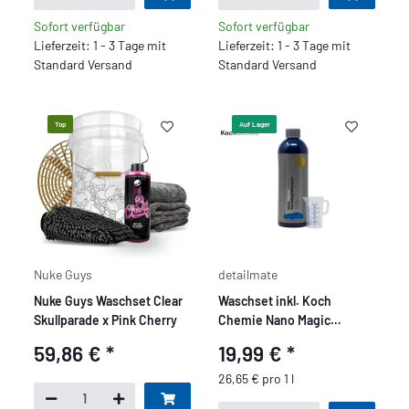
Sofort verfügbar
Sofort verfügbar
Lieferzeit: 1 - 3 Tage mit
Lieferzeit: 1 - 3 Tage mit
Standard Versand
Standard Versand
Top
Auf Lager
Nuke Guys
detailmate
Nuke Guys Waschset Clear
Waschset inkl. Koch
Skullparade x Pink Cherry
Chemie Nano Magic
Shampoo + Messbecher
59,86 €
*
19,99 €
*
26,65 € pro 1 l