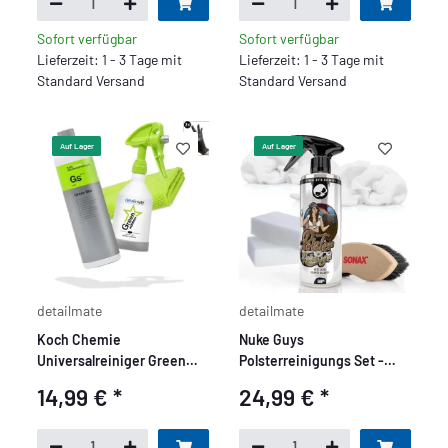
Sofort verfügbar
Sofort verfügbar
Lieferzeit: 1 - 3 Tage mit
Lieferzeit: 1 - 3 Tage mit
Standard Versand
Standard Versand
Auf Lager
Auf Lager
detailmate
detailmate
Koch Chemie
Nuke Guys
Universalreiniger Green
Polsterreinigungs Set -
Star Set - Basic
Basic
14,99 €
*
24,99 €
*