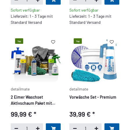
Sofort verfügbar
Sofort verfügbar
Lieferzeit: 1 - 3 Tage mit
Lieferzeit: 1 - 3 Tage mit
Standard Versand
Standard Versand
Top
Top
detailmate
detailmate
2 Eimer Waschset
Vorwäsche Set - Premium
Aktivschaum Paket mit
Koch Chemie - Deluxe
99,99 €
*
39,99 €
*