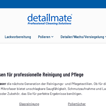
Lackvorbereitung
Polieren
Detailer/Wachs/Versiegelung
sen für professionelle Reinigung und Pflege
aser
die nächste Generation der Reinigungs- und Pflegetextilien. Ob für d
– Mikrofaser bietet unschlagbare Saugfähigkeit, Schmutzaufnahme und La
 oder Zubehör, das Sie für perfekte Ergebnisse benötigen.
Glasreinigung
Poliertücher