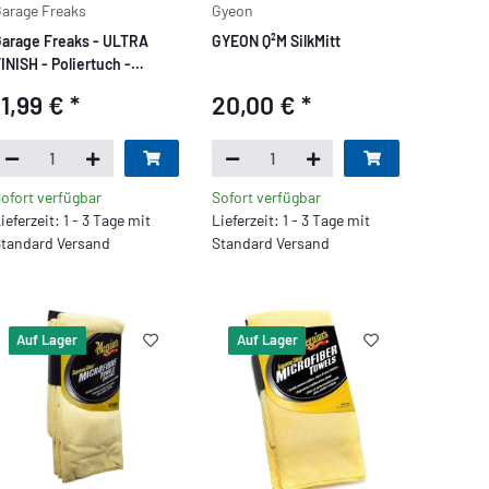
arage Freaks
Gyeon
arage Freaks - ULTRA
GYEON Q²M SilkMitt
INISH - Poliertuch -
0x40cm, 1200 GSM
11,99 €
*
20,00 €
*
ofort verfügbar
Sofort verfügbar
ieferzeit: 1 - 3 Tage mit
Lieferzeit: 1 - 3 Tage mit
tandard Versand
Standard Versand
Auf Lager
Auf Lager