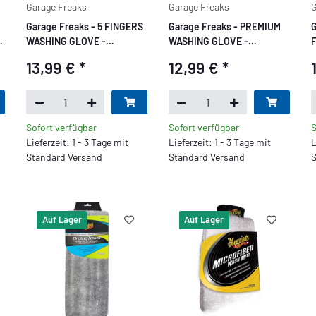
Garage Freaks
Garage Freaks
G
Garage Freaks - 5 FINGERS
Garage Freaks - PREMIUM
G
WASHING GLOVE -
WASHING GLOVE -
F
Waschhandschuh
Waschhandschuh
4
13,99 €
*
12,99 €
*
Sofort verfügbar
Sofort verfügbar
S
Lieferzeit: 1 - 3 Tage mit
Lieferzeit: 1 - 3 Tage mit
L
Standard Versand
Standard Versand
S
Auf Lager
Auf Lager