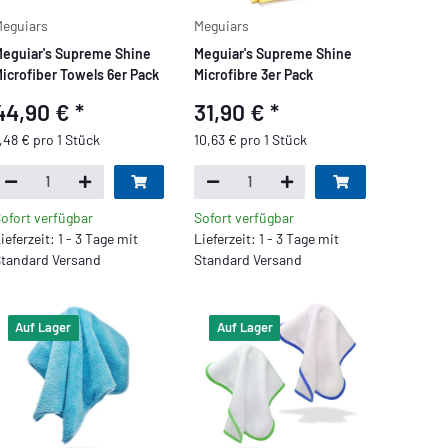
eguiars
Meguiars
eguiar's Supreme Shine
Meguiar's Supreme Shine
icrofiber Towels 6er Pack
Microfibre 3er Pack
44,90 €
*
31,90 €
*
,48 € pro 1 Stück
10,63 € pro 1 Stück
ofort verfügbar
Sofort verfügbar
ieferzeit: 1 - 3 Tage mit
Lieferzeit: 1 - 3 Tage mit
tandard Versand
Standard Versand
Auf Lager
Auf Lager