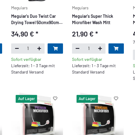
Meguiars
Meguiars
M
Meguiar's Duo Twist Car
Meguiar's Super Thick
M
Drying Towel 50cmx90cm,
Microfiber Wash Mitt
M
1200GSM
34,90 €
*
21,90 €
*
7
Sofort verfügbar
Sofort verfügbar
Lieferzeit: 1 - 3 Tage mit
Lieferzeit: 1 - 3 Tage mit
S
Standard Versand
Standard Versand
L
S
Auf Lager
Auf Lager