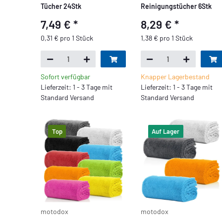
Tücher 24Stk
Reinigungstücher 6Stk
7,49 €
*
8,29 €
*
0,31 € pro 1 Stück
1,38 € pro 1 Stück
Sofort verfügbar
Knapper Lagerbestand
Lieferzeit: 1 - 3 Tage mit
Lieferzeit: 1 - 3 Tage mit
Standard Versand
Standard Versand
Top
Auf Lager
motodox
motodox