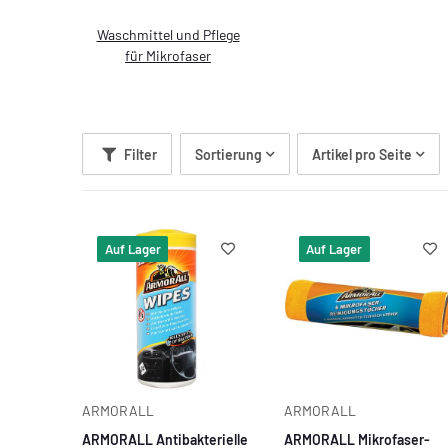
Waschmittel und Pflege
für Mikrofaser
Filter
Sortierung
Artikel pro Seite
Auf Lager
Auf Lager
ARMORALL
ARMORALL
ARMORALL Antibakterielle
ARMORALL Mikrofaser-