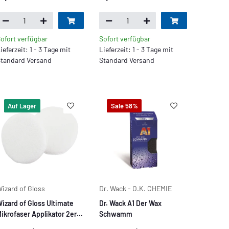
ofort verfügbar
Sofort verfügbar
ieferzeit: 1 - 3 Tage mit
Lieferzeit: 1 - 3 Tage mit
tandard Versand
Standard Versand
Auf Lager
Sale 58%
izard of Gloss
Dr. Wack - O.K. CHEMIE
izard of Gloss Ultimate
Dr. Wack A1 Der Wax
ikrofaser Applikator 2er
Schwamm
et