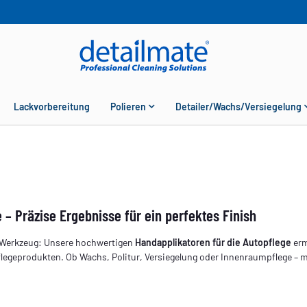
Lackvorbereitung
Polieren
Detailer/Wachs/Versiegelung
 – Präzise Ergebnisse für ein perfektes Finish
n Werkzeug: Unsere hochwertigen
Handapplikatoren für die Autopflege
erm
legeprodukten. Ob Wachs, Politur, Versiegelung oder Innenraumpflege – m