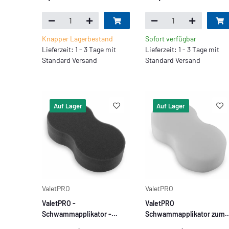
Knapper Lagerbestand
Sofort verfügbar
Lieferzeit: 1 - 3 Tage mit
Lieferzeit: 1 - 3 Tage mit
Standard Versand
Standard Versand
Auf Lager
Auf Lager
ValetPRO
ValetPRO
ValetPRO -
ValetPRO
Schwammapplikator -
Schwammapplikator zum
schwarz
Polieren - White Polish