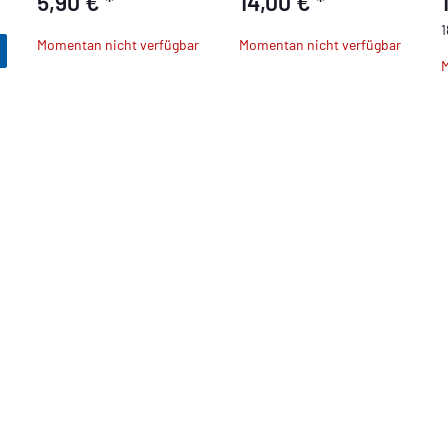
5,90 €
*
14,00 €
*
1
Momentan nicht verfügbar
Momentan nicht verfügbar
M