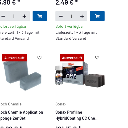
3,90 €
*
2,49 €
*
ofort verfügbar
Sofort verfügbar
ieferzeit: 1 - 3 Tage mit
Lieferzeit: 1 - 3 Tage mit
tandard Versand
Standard Versand
Ausverkauft
Ausverkauft
Koch Chemie
Sonax
och Chemie Application
Sonax Profiline
ponge 2er Set
HybridCoating CC One
50ml