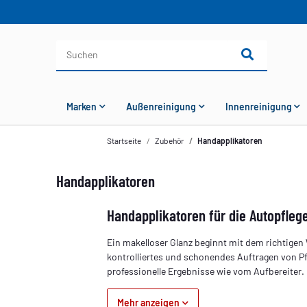
Marken
Außenreinigung
Innenreinigung
Startseite
Zubehör
Handapplikatoren
Handapplikatoren
Handapplikatoren für die Autopflege
Ein makelloser Glanz beginnt mit dem richtige
kontrolliertes und schonendes Auftragen von Pf
professionelle Ergebnisse wie vom Aufbereiter.
Mehr anzeigen