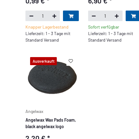
0,99 €
*
6,90 €
*
Knapper Lagerbestand
Sofort verfügbar
Lieferzeit: 1 - 3 Tage mit
Lieferzeit: 1 - 3 Tage mit
Standard Versand
Standard Versand
Ausverkauft
Angelwax
Angelwax Wax Pads Foam,
black angelwax logo
2,20 €
*