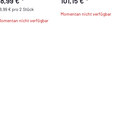
18,99 €
*
101,15 €
*
8,99 € pro 2 Stück
Momentan nicht verfügbar
omentan nicht verfügbar