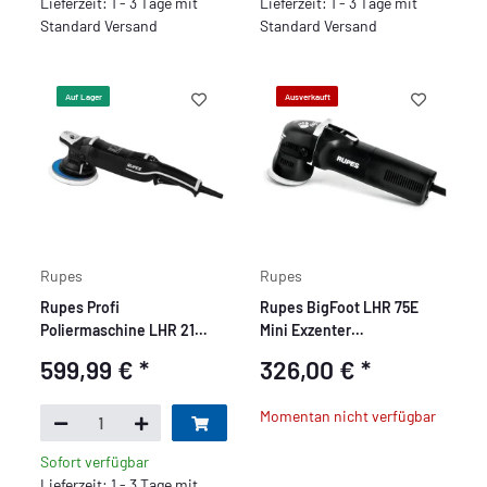
Lieferzeit: 1 - 3 Tage mit
Lieferzeit: 1 - 3 Tage mit
Standard Versand
Standard Versand
Auf Lager
Ausverkauft
Rupes
Rupes
Rupes Profi
Rupes BigFoot LHR 75E
Poliermaschine LHR 21
Mini Exzenter
Mark 3, LHR21III/STD
Poliermaschine
599,99 €
*
326,00 €
*
Momentan nicht verfügbar
Sofort verfügbar
Lieferzeit: 1 - 3 Tage mit