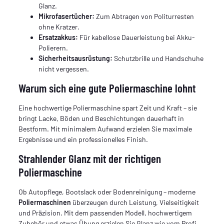
Glanz.
Mikrofasertücher:
Zum Abtragen von Politurresten
ohne Kratzer.
Ersatzakkus:
Für kabellose Dauerleistung bei Akku-
Polierern.
Sicherheitsausrüstung:
Schutzbrille und Handschuhe
nicht vergessen.
Warum sich eine gute Poliermaschine lohnt
Eine hochwertige Poliermaschine spart Zeit und Kraft – sie
bringt Lacke, Böden und Beschichtungen dauerhaft in
Bestform. Mit minimalem Aufwand erzielen Sie maximale
Ergebnisse und ein professionelles Finish.
Strahlender Glanz mit der richtigen
Poliermaschine
Ob Autopflege, Bootslack oder Bodenreinigung – moderne
Poliermaschinen
überzeugen durch Leistung, Vielseitigkeit
und Präzision. Mit dem passenden Modell, hochwertigem
Zubehör und etwas Übung erzielen Sie Glanz wie vom Profi –