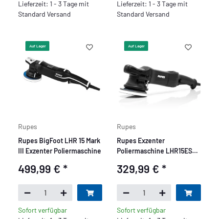
Lieferzeit: 1 - 3 Tage mit
Lieferzeit: 1 - 3 Tage mit
Standard Versand
Standard Versand
Auf Lager
Auf Lager
Rupes
Rupes
Rupes BigFoot LHR 15 Mark
Rupes Exzenter
III Exzenter Poliermaschine
Poliermaschine LHR15ES
Bigfoot - 125mm Stützteller
499,99 €
*
329,99 €
*
Sofort verfügbar
Sofort verfügbar