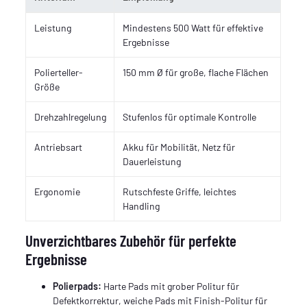
Leistung
Mindestens 500 Watt für effektive
Ergebnisse
Polierteller-
150 mm Ø für große, flache Flächen
Größe
Drehzahlregelung
Stufenlos für optimale Kontrolle
Antriebsart
Akku für Mobilität, Netz für
Dauerleistung
Ergonomie
Rutschfeste Griffe, leichtes
Handling
Unverzichtbares Zubehör für perfekte
Ergebnisse
Polierpads:
Harte Pads mit grober Politur für
Defektkorrektur, weiche Pads mit Finish-Politur für