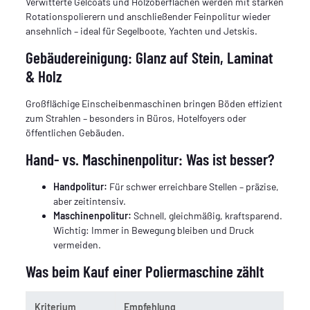
Verwitterte Gelcoats und Holzoberflächen werden mit starken
Rotationspolierern und anschließender Feinpolitur wieder
ansehnlich – ideal für Segelboote, Yachten und Jetskis.
Gebäudereinigung: Glanz auf Stein, Laminat
& Holz
Großflächige Einscheibenmaschinen bringen Böden effizient
zum Strahlen – besonders in Büros, Hotelfoyers oder
öffentlichen Gebäuden.
Hand- vs. Maschinenpolitur: Was ist besser?
Handpolitur:
Für schwer erreichbare Stellen – präzise,
aber zeitintensiv.
Maschinenpolitur:
Schnell, gleichmäßig, kraftsparend.
Wichtig: Immer in Bewegung bleiben und Druck
vermeiden.
Was beim Kauf einer Poliermaschine zählt
Kriterium
Empfehlung