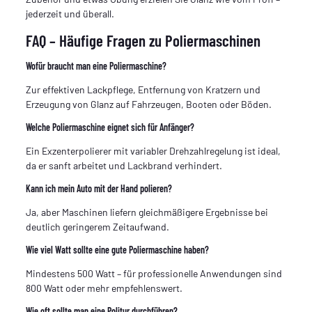
jederzeit und überall.
FAQ – Häufige Fragen zu Poliermaschinen
Wofür braucht man eine Poliermaschine?
Zur effektiven Lackpflege, Entfernung von Kratzern und
Erzeugung von Glanz auf Fahrzeugen, Booten oder Böden.
Welche Poliermaschine eignet sich für Anfänger?
Ein Exzenterpolierer mit variabler Drehzahlregelung ist ideal,
da er sanft arbeitet und Lackbrand verhindert.
Kann ich mein Auto mit der Hand polieren?
Ja, aber Maschinen liefern gleichmäßigere Ergebnisse bei
deutlich geringerem Zeitaufwand.
Wie viel Watt sollte eine gute Poliermaschine haben?
Mindestens 500 Watt – für professionelle Anwendungen sind
800 Watt oder mehr empfehlenswert.
Wie oft sollte man eine Politur durchführen?