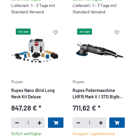
Lieferzeit: 1 - 3 Tage mit
Lieferzeit: 1 - 3 Tage mit
Standard Versand
Standard Versand
Auf Lager
Auf Lager
Rupes
Rupes
Rupes Nano iBrid Long
Rupes Poliermaschine
Neck Kit Deluxe
LHR15 Mark V / STD Bigfoot
- 125mm Stützteller
847,28 €
*
711,62 €
*
Sofort verfügbar
Knapper Lagerbestand