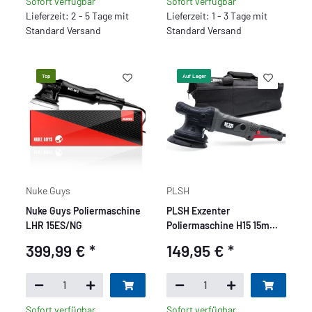
Sofort verfügbar
Sofort verfügbar
Lieferzeit: 2 - 5 Tage mit
Lieferzeit: 1 - 3 Tage mit
Standard Versand
Standard Versand
Top
Auf Lager
Nuke Guys
PLSH
Nuke Guys Poliermaschine
PLSH Exzenter
LHR 15ES/NG
Poliermaschine H15 15mm
Hub, 125mm Stützteller
399,99 €
*
149,95 €
*
Sofort verfügbar
Sofort verfügbar