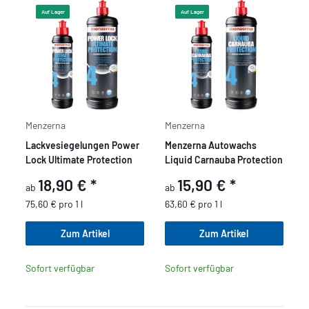
Auf Lager
Auf Lager
Menzerna
Menzerna
Lackvesiegelungen Power
Menzerna Autowachs
Lock Ultimate Protection
Liquid Carnauba Protection
18,90 €
*
15,90 €
*
ab
ab
75,60 € pro 1 l
63,60 € pro 1 l
Zum Artikel
Zum Artikel
Sofort verfügbar
Sofort verfügbar