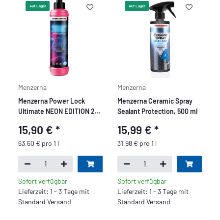
Auf Lager
Auf Lager
Menzerna
Menzerna
Menzerna Power Lock
Menzerna Ceramic Spray
Ultimate NEON EDITION 250
Sealant Protection, 500 ml
ml
15,90 €
*
15,99 €
*
63,60 € pro 1 l
31,98 € pro 1 l
Sofort verfügbar
Sofort verfügbar
Lieferzeit: 1 - 3 Tage mit
Lieferzeit: 1 - 3 Tage mit
Standard Versand
Standard Versand