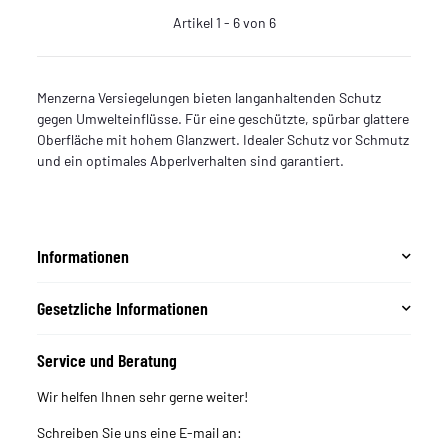
Artikel 1 - 6 von 6
Menzerna Versiegelungen bieten langanhaltenden Schutz
gegen Umwelteinflüsse. Für eine geschützte, spürbar glattere
Oberfläche mit hohem Glanzwert. Idealer Schutz vor Schmutz
und ein optimales Abperlverhalten sind garantiert.
Informationen
Gesetzliche Informationen
Service und Beratung
Wir helfen Ihnen sehr gerne weiter!
Schreiben Sie uns eine E-mail an: