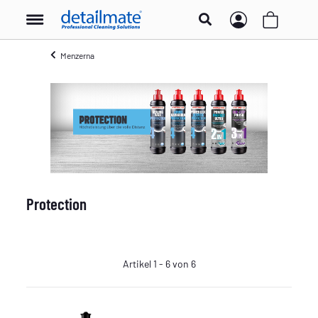
Menzerna
Protection
Artikel 1 - 6 von 6