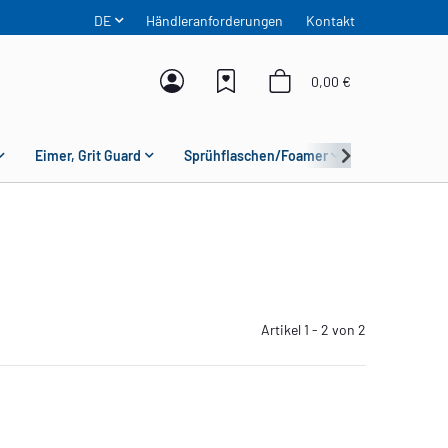
DE
Händleranforderungen
Kontakt
0,00 €
Eimer, Grit Guard
Sprühflaschen/Foamer
Mikrofaser
Artikel 1 - 2 von 2