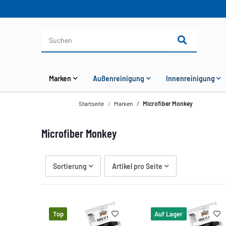
Marken
Außenreinigung
Innenreinigung
Startseite
Marken
Microfiber Monkey
Microfiber Monkey
Sortierung
Artikel pro Seite
Top
Auf Lager