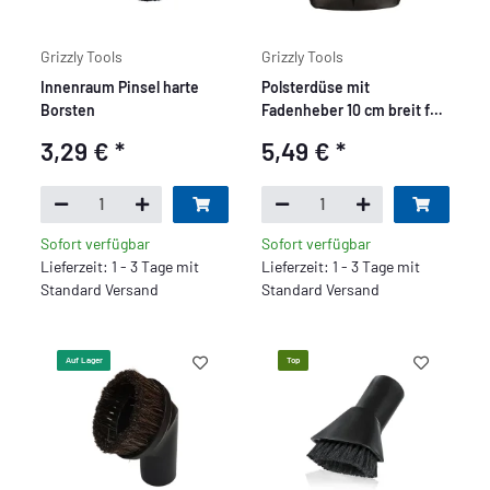
Grizzly Tools
Grizzly Tools
Innenraum Pinsel harte
Polsterdüse mit
Borsten
Fadenheber 10 cm breit für
Auto, Haus & Werkstatt
3,29 €
*
5,49 €
*
Sofort verfügbar
Sofort verfügbar
Lieferzeit: 1 - 3 Tage mit
Lieferzeit: 1 - 3 Tage mit
Standard Versand
Standard Versand
Auf Lager
Top