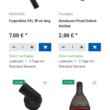
PARKSIDE
FixedByU
Fugendüse XXL 35 cm lang
Armaturen Pinsel Gelenk
drehbar
7,69 €
*
2,99 €
*
Sofort verfügbar
Sofort verfügbar
Lieferzeit: 1 - 3 Tage mit
Lieferzeit: 1 - 3 Tage mit
Standard Versand
Standard Versand
Auf Lager
Auf Lager