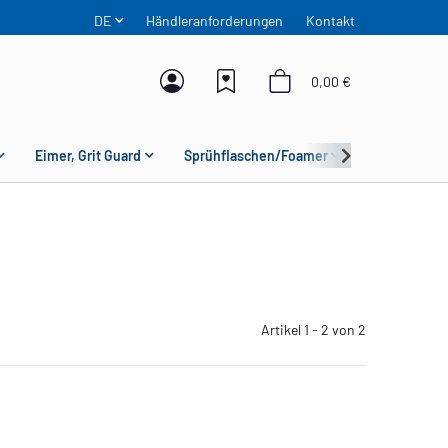
DE
Händleranforderungen
Kontakt
0,00 €
Eimer, Grit Guard
Sprühflaschen/Foamer
Mikrofaser
Artikel 1 - 2 von 2