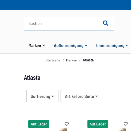
Marken
Außenreinigung
Innenreinigung
Startseite
Marken
Atlasta
Atlasta
Sortierung
Artikel pro Seite
Auf Lager
Auf Lager