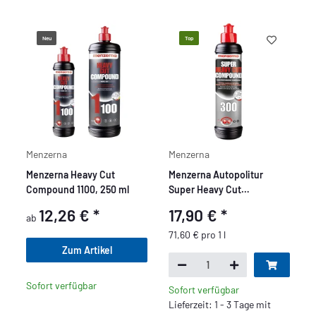
Neu
Top
Menzerna
Menzerna
Menzerna Heavy Cut
Menzerna Autopolitur
Compound 1100, 250 ml
Super Heavy Cut
Compound 300, 250 ml
12,26 €
*
17,90 €
*
ab
71,60 € pro 1 l
Zum Artikel
Sofort verfügbar
Sofort verfügbar
Lieferzeit: 1 - 3 Tage mit