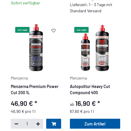
Sofort verfügbar
Lieferzeit: 1 - 3 Tage mit
Standard Versand
Auf Lager
Auf Lager
Menzerna
Menzerna
Menzerna Premium Power
Autopolitur Heavy Cut
Cut 200 1L
Compound 400
46,90 €
*
16,90 €
*
ab
46,90 € pro 1 l
67,60 € pro 1 l
Zum Artikel