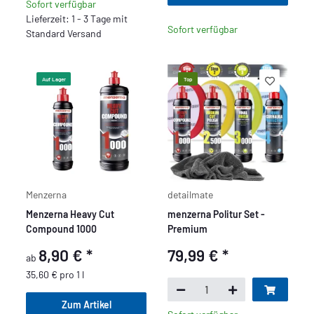
Sofort verfügbar
Lieferzeit: 1 - 3 Tage mit
Sofort verfügbar
Standard Versand
Auf Lager
Top
Menzerna
detailmate
Menzerna Heavy Cut
menzerna Politur Set -
Compound 1000
Premium
8,90 €
*
79,99 €
*
ab
35,60 € pro 1 l
Zum Artikel