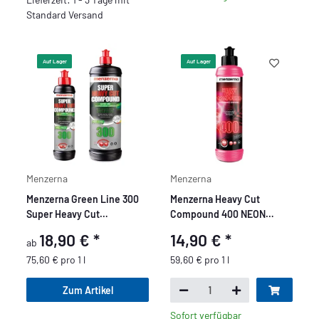
Standard Versand
Auf Lager
Auf Lager
Menzerna
Menzerna
Menzerna Green Line 300
Menzerna Heavy Cut
Super Heavy Cut
Compound 400 NEON
Compound
EDITION 250 ml
18,90 €
*
14,90 €
*
ab
75,60 € pro 1 l
59,60 € pro 1 l
Zum Artikel
Sofort verfügbar