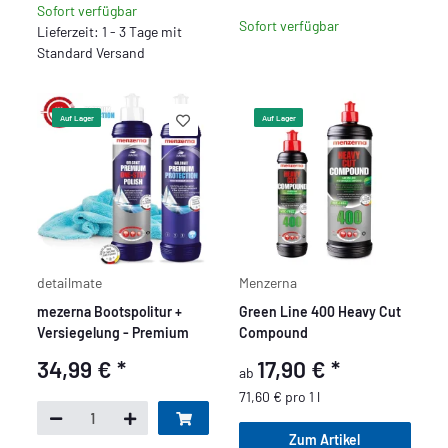
Sofort verfügbar
Sofort verfügbar
Lieferzeit: 1 - 3 Tage mit
Standard Versand
Auf Lager
Auf Lager
detailmate
Menzerna
mezerna Bootspolitur +
Green Line 400 Heavy Cut
Versiegelung - Premium
Compound
34,99 €
*
17,90 €
*
ab
71,60 € pro 1 l
Zum Artikel