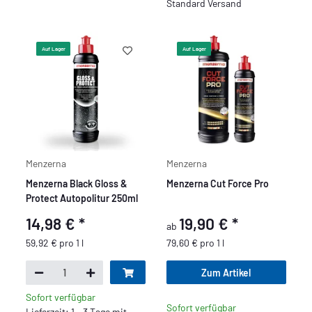
Standard Versand
Auf Lager
Auf Lager
Menzerna
Menzerna
Menzerna Black Gloss &
Menzerna Cut Force Pro
Protect Autopolitur 250ml
14,98 €
*
19,90 €
*
ab
59,92 € pro 1 l
79,60 € pro 1 l
Zum Artikel
Sofort verfügbar
Sofort verfügbar
Lieferzeit: 1 - 3 Tage mit