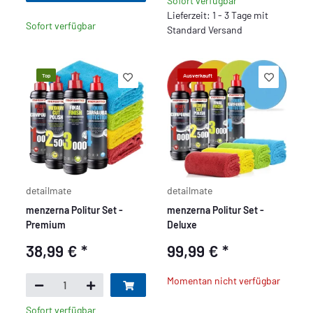
Sofort verfügbar
Lieferzeit: 1 - 3 Tage mit
Sofort verfügbar
Standard Versand
Top
Ausverkauft
detailmate
detailmate
menzerna Politur Set -
menzerna Politur Set -
Premium
Deluxe
38,99 €
*
99,99 €
*
Momentan nicht verfügbar
Sofort verfügbar