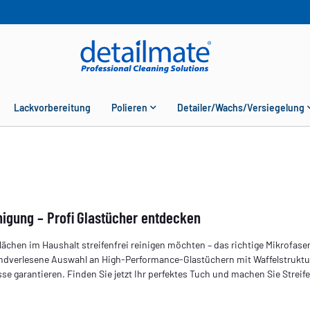
Lackvorbereitung
Polieren
Detailer/Wachs/Versiegelung
inigung – Profi Glastücher entdecken
ächen im Haushalt streifenfrei reinigen möchten – das richtige Mikrofasertu
andverlesene Auswahl an High‑Performance‑Glastüchern mit Waffelstruktu
se garantieren. Finden Sie jetzt Ihr perfektes Tuch und machen Sie Streif