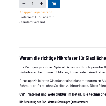
Knapper Lagerbestand
Lieferzeit: 1 - 3 Tage mit
Standard Versand
Warum die richtige Mikrofaser für Glasfläch
Die Reinigung von Glas, Spiegelflächen und Hochglanzoberfl
hinterlassen fast immer Schlieren, Flusen oder feine Kratzer.
Diese spezialisierten Glastücher sind nicht mit normalen All
Schmutz entfernt, ohne Streifen zu hinterlassen. Diese feine
GSM, Material und Webstruktur im Detail: Die technisc
Die Bedeutung des GSM‑Wertes (Gramm pro Quadratmeter)