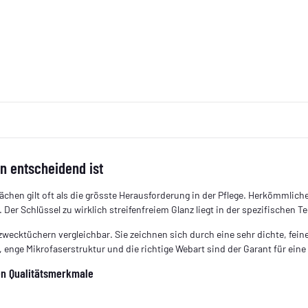
en entscheidend ist
ächen gilt oft als die grösste Herausforderung in der Pflege. Herkömmlic
 Der Schlüssel zu wirklich streifenfreiem Glanz liegt in der spezifischen Te
zweck­tüchern vergleichbar. Sie zeichnen sich durch eine sehr dichte, fein
, enge Mikrofaserstruktur und die richtige Webart sind der Garant für eine
hen Qualitätsmerkmale