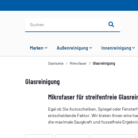
Marken
Außenreinigung
Innenreinigung
Startseite
Mikrofaser
Glasreinigung
Glasreinigung
Mikrofaser für streifenfreie Glasre
Egal ob Sie Autoscheiben, Spiegel oder Fensterfl
entscheidende Faktor. Wir bieten Ihnen eine h
die maximale Saugkraft und fusselfreie Ergebnis