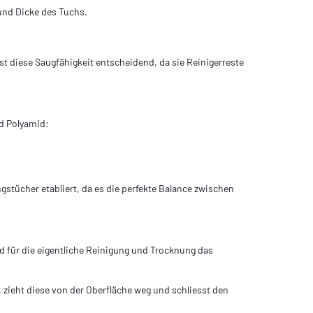
und Dicke des Tuchs.
t diese Saugfähigkeit entscheidend, da sie Reiniger­reste
nd Polyamid:
gstücher etabliert, da es die perfekte Balance zwischen
ird für die eigentliche Reinigung und Trocknung das
 zieht diese von der Oberfläche weg und schliesst den