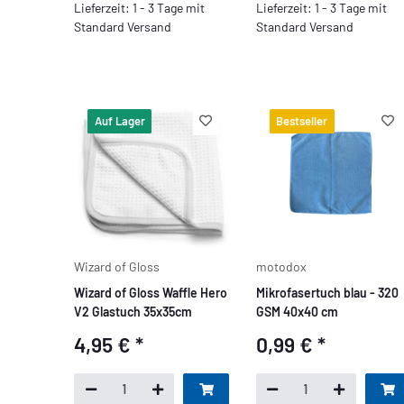
Lieferzeit: 1 - 3 Tage mit
Lieferzeit: 1 - 3 Tage mit
Standard Versand
Standard Versand
Auf Lager
Bestseller
Wizard of Gloss
motodox
Wizard of Gloss Waffle Hero
Mikrofasertuch blau - 320
V2 Glastuch 35x35cm
GSM 40x40 cm
4,95 €
*
0,99 €
*