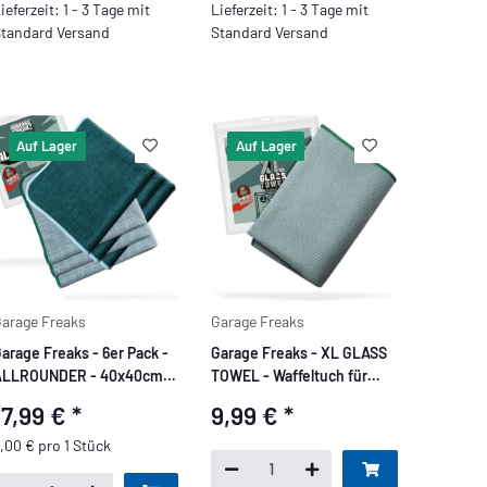
ieferzeit: 1 - 3 Tage mit
Lieferzeit: 1 - 3 Tage mit
tandard Versand
Standard Versand
Auf Lager
Auf Lager
arage Freaks
Garage Freaks
arage Freaks - 6er Pack -
Garage Freaks - XL GLASS
ALLROUNDER - 40x40cm,
TOWEL - Waffeltuch für
380 GSM
Glas, 50x80cm, 400GSM
17,99 €
*
9,99 €
*
,00 € pro 1 Stück