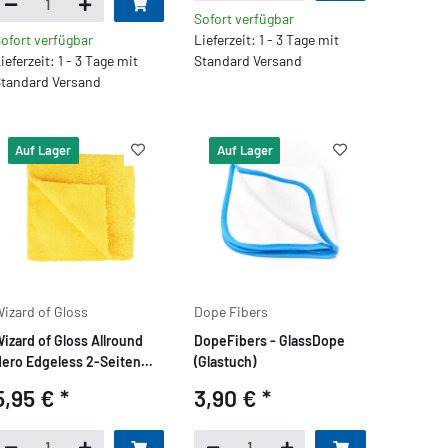
Sofort verfügbar
ofort verfügbar
Lieferzeit: 1 - 3 Tage mit
ieferzeit: 1 - 3 Tage mit
Standard Versand
tandard Versand
Auf Lager
Auf Lager
izard of Gloss
Dope Fibers
izard of Gloss Allround
DopeFibers - GlassDope
ero Edgeless 2-Seiten
(Glastuch)
50GSM, 40x40cm, Gelb
5,95 €
*
3,90 €
*