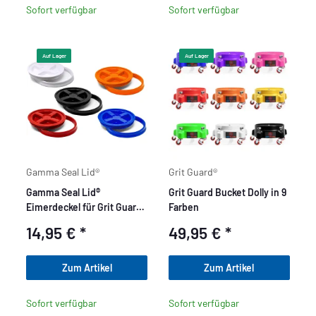
Sofort verfügbar
Sofort verfügbar
Auf Lager
Auf Lager
Gamma Seal Lid®
Grit Guard®
Gamma Seal Lid®
Grit Guard Bucket Dolly in 9
Eimerdeckel für Grit Guard
Farben
Wash Buckets -
14,95 €
*
49,95 €
*
Zum Artikel
Zum Artikel
Sofort verfügbar
Sofort verfügbar