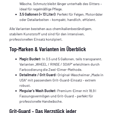
Wäsche, Schmutz bleibt länger unterhalb des Gitters –
ideal für regelmäßige Pflege.
3,5 Gallonen (≈ 13 Liter):
Perfekt für Felgen, Motorräder
oder Detailarbeiten – kompakt, handlich, effizient.
Alle Varianten bestehen aus chemikalienbeständigem,
stabilem Kunststoff und sind für den intensiven,
professionellen Einsatz konzipiert.
Top-Marken & Varianten im Überblick
Magic Bucket:
In 3,5 und 5 Gallonen, teils transparent.
Varianten „WHEEL / RINSE / SOAP“ erleichtern durch
Farbcodierung die Zwei-Eimer-Methode.
Detailmate / Grit Guard:
Original-Wascheimer „Made in
USA“ mit passendem Grit-Guard-Einsatz – extrem
robust.
Meguiar’s Wash Bucket:
Premium-Eimer mit 18,9 l
Fassungsvermögen und Grit-Guard – perfekt für
professionelle Handwäsche.
Grit-Guard – Das Herzstück jeder