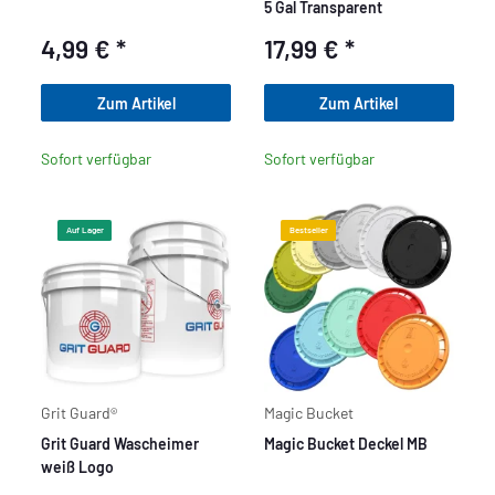
5 Gal Transparent
4,99 €
*
17,99 €
*
Zum Artikel
Zum Artikel
Sofort verfügbar
Sofort verfügbar
Auf Lager
Bestseller
Grit Guard®
Magic Bucket
Grit Guard Wascheimer
Magic Bucket Deckel MB
weiß Logo