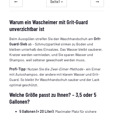
Seite
1
Warum ein Wascheimer mit Grit-Guard
unverzichtbar ist
Beim Ausspülen streifen Sie den Waschhandschuh am
Grit-
Guard-Sieb
ab – Schmutzpartikel sinken zu Boden und
bleiben unterhalb des Einsatzes. Das Wasser bleibt sauberer,
Kratzer werden vermieden, und Sie sparen Wasser und
Shampoo, weil seltener gewechselt werden muss.
Profi-Tipp:
Nutzen Sie die
Zwei-Eimer-Methode
– ein Eimer
mit Autoshampoo, der andere mit klarem Wasser und Grit-
Guard. So bleibt Ihr Waschhandschuh sauber und der Lack
optimal geschützt.
Welche Größe passt zu Ihnen? – 3,5 oder 5
Gallonen?
5 Gallonen (≈ 20 Liter):
Maximaler Platz für sichere