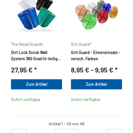
The Detail Guardz
Grit Guard®
Dirt Lock Scrub Wall
Grit Guard - Eimereinsatz -
System 360 Grad (4-teilig)
versch. Farben
Upgrade für
27,95 €
*
8,95 € -
9,95 €
*
Schmutzeinstatz
Zum Artikel
Zum Artikel
Sofort verfügbar
Sofort verfügbar
Artikel 1 - 40 von 46