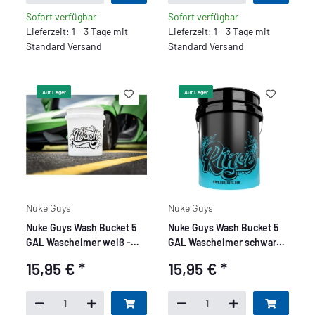
Sofort verfügbar
Sofort verfügbar
Lieferzeit: 1 - 3 Tage mit
Lieferzeit: 1 - 3 Tage mit
Standard Versand
Standard Versand
Auf Lager
Auf Lager
Nuke Guys
Nuke Guys
Nuke Guys Wash Bucket 5
Nuke Guys Wash Bucket 5
GAL Wascheimer weiß -
GAL Wascheimer schwarz-
WASH - made by GritGuard
RINSE - made by GritGuard
15,95 €
*
15,95 €
*