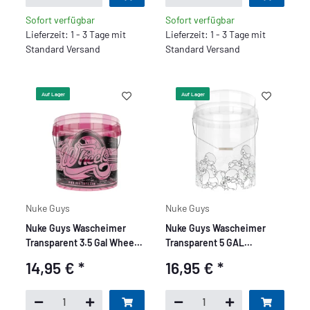
Sofort verfügbar
Sofort verfügbar
Lieferzeit: 1 - 3 Tage mit
Lieferzeit: 1 - 3 Tage mit
Standard Versand
Standard Versand
Auf Lager
Auf Lager
Nuke Guys
Nuke Guys
Nuke Guys Wascheimer
Nuke Guys Wascheimer
Transparent 3.5 Gal Wheels
Transparent 5 GAL
Bucket
Skullparade Clear Bucket
14,95 €
*
16,95 €
*