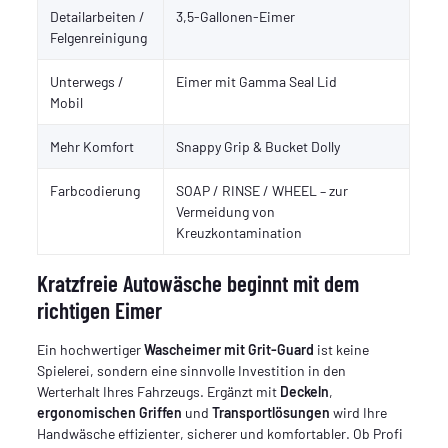
Detailarbeiten /
3,5-Gallonen-Eimer
Felgenreinigung
Unterwegs /
Eimer mit Gamma Seal Lid
Mobil
Mehr Komfort
Snappy Grip & Bucket Dolly
Farbcodierung
SOAP / RINSE / WHEEL – zur
Vermeidung von
Kreuzkontamination
Kratzfreie Autowäsche beginnt mit dem
richtigen Eimer
Ein hochwertiger
Wascheimer mit Grit-Guard
ist keine
Spielerei, sondern eine sinnvolle Investition in den
Werterhalt Ihres Fahrzeugs. Ergänzt mit
Deckeln
,
ergonomischen Griffen
und
Transportlösungen
wird Ihre
Handwäsche effizienter, sicherer und komfortabler. Ob Profi