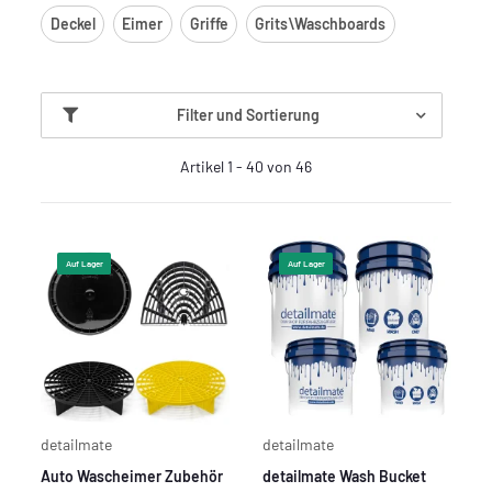
Deckel
Eimer
Griffe
Grits\Waschboards
Filter und Sortierung
Artikel 1 - 40 von 46
Auf Lager
Auf Lager
detailmate
detailmate
Auto Wascheimer Zubehör
detailmate Wash Bucket