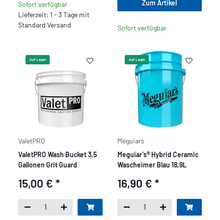
Zum Artikel
Sofort verfügbar
Lieferzeit: 1 - 3 Tage mit
Standard Versand
Sofort verfügbar
Auf Lager
Auf Lager
ValetPRO
Meguiars
ValetPRO Wash Bucket 3,5
Meguiar’s® Hybrid Ceramic
Gallonen Grit Guard
Wascheimer Blau 18,9L
15,00 €
*
16,90 €
*