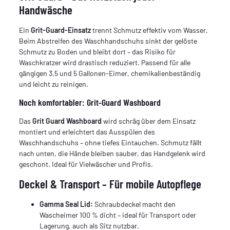
Handwäsche
Ein
Grit-Guard-Einsatz
trennt Schmutz effektiv vom Wasser.
Beim Abstreifen des Waschhandschuhs sinkt der gelöste
Schmutz zu Boden und bleibt dort – das Risiko für
Waschkratzer wird drastisch reduziert. Passend für alle
gängigen 3,5 und 5 Gallonen-Eimer, chemikalienbeständig
und leicht zu reinigen.
Noch komfortabler: Grit-Guard Washboard
Das
Grit Guard Washboard
wird schräg über dem Einsatz
montiert und erleichtert das Ausspülen des
Waschhandschuhs – ohne tiefes Eintauchen. Schmutz fällt
nach unten, die Hände bleiben sauber, das Handgelenk wird
geschont. Ideal für Vielwäscher und Profis.
Deckel & Transport – Für mobile Autopflege
Gamma Seal Lid:
Schraubdeckel macht den
Wascheimer 100 % dicht – ideal für Transport oder
Lagerung, auch als Sitz nutzbar.