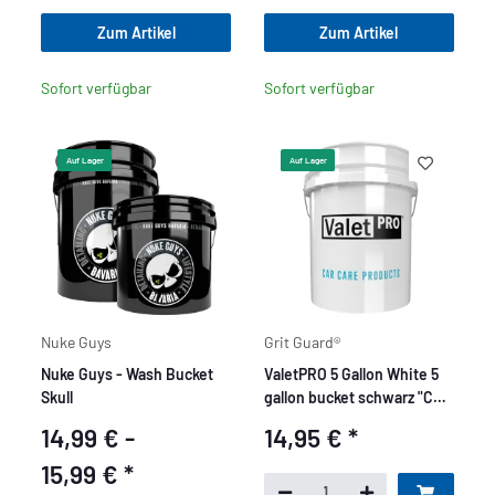
Zum Artikel
Zum Artikel
Sofort verfügbar
Sofort verfügbar
Auf Lager
Auf Lager
Nuke Guys
Grit Guard®
Nuke Guys - Wash Bucket
ValetPRO 5 Gallon White 5
Skull
gallon bucket schwarz "Car
Care" Druck
14,99 € -
14,95 €
*
15,99 €
*