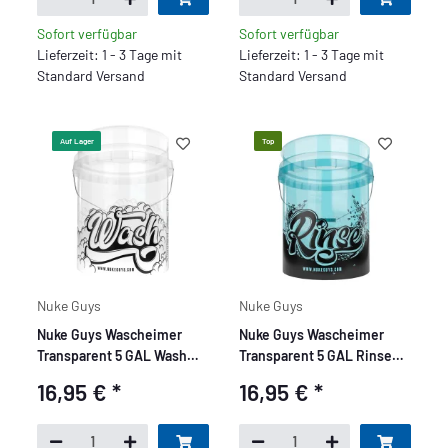
Sofort verfügbar
Sofort verfügbar
Lieferzeit: 1 - 3 Tage mit
Lieferzeit: 1 - 3 Tage mit
Standard Versand
Standard Versand
Auf Lager
Top
Nuke Guys
Nuke Guys
Nuke Guys Wascheimer
Nuke Guys Wascheimer
Transparent 5 GAL Wash
Transparent 5 GAL Rinse
Clear Bucket
Clear Bucket
16,95 €
*
16,95 €
*