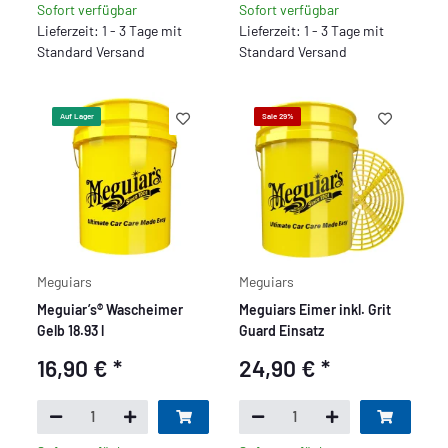
Sofort verfügbar
Sofort verfügbar
Lieferzeit: 1 - 3 Tage mit
Lieferzeit: 1 - 3 Tage mit
Standard Versand
Standard Versand
Auf Lager
Sale 29%
Meguiars
Meguiars
Meguiar’s® Wascheimer
Meguiars Eimer inkl. Grit
Gelb 18.93 l
Guard Einsatz
16,90 €
*
24,90 €
*