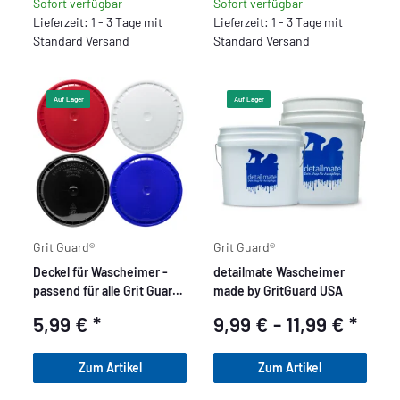
Sofort verfügbar
Sofort verfügbar
Lieferzeit: 1 - 3 Tage mit
Lieferzeit: 1 - 3 Tage mit
Standard Versand
Standard Versand
Auf Lager
Auf Lager
Grit Guard®
Grit Guard®
Deckel für Wascheimer -
detailmate Wascheimer
passend für alle Grit Guard
made by GritGuard USA
Eimer - Storage Lid
5,99 €
*
9,99 € -
11,99 €
*
Zum Artikel
Zum Artikel