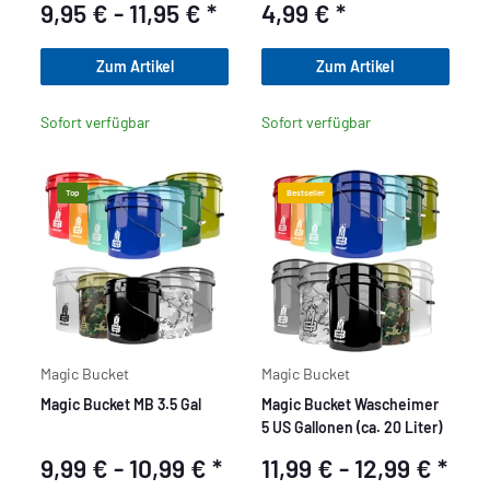
9,95 € -
11,95 €
*
4,99 €
*
Zum Artikel
Zum Artikel
Sofort verfügbar
Sofort verfügbar
Top
Bestseller
Magic Bucket
Magic Bucket
Magic Bucket MB 3.5 Gal
Magic Bucket Wascheimer
5 US Gallonen (ca. 20 Liter)
9,99 € -
10,99 €
*
11,99 € -
12,99 €
*