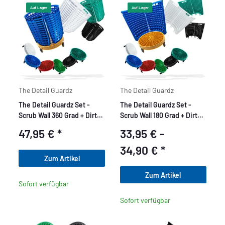
Auf Lager
Auf Lager
The Detail Guardz
The Detail Guardz
The Detail Guardz Set -
The Detail Guardz Set -
Scrub Wall 360 Grad + Dirt
Scrub Wall 180 Grad + Dirt
Lock Schmutzsieb
Lock
47,95 €
*
33,95 € -
34,90 €
*
Zum Artikel
Zum Artikel
Sofort verfügbar
Sofort verfügbar