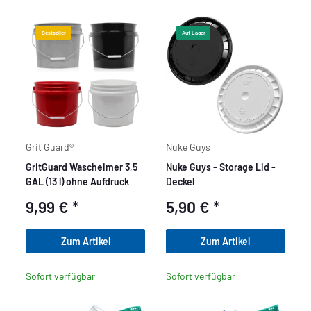
Bestseller
Auf Lager
Grit Guard®
Nuke Guys
GritGuard Wascheimer 3,5
Nuke Guys - Storage Lid -
GAL (13 l) ohne Aufdruck
Deckel
9,99 €
*
5,90 €
*
Zum Artikel
Zum Artikel
Sofort verfügbar
Sofort verfügbar