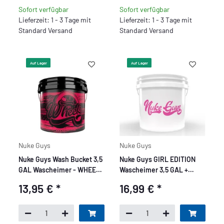
Sofort verfügbar
Sofort verfügbar
Lieferzeit: 1 - 3 Tage mit
Lieferzeit: 1 - 3 Tage mit
Standard Versand
Standard Versand
Auf Lager
Auf Lager
Nuke Guys
Nuke Guys
Nuke Guys Wash Bucket 3,5
Nuke Guys GIRL EDITION
GAL Wascheimer - WHEEL
Wascheimer 3,5 GAL +
- made by GritGuard
Snappy pink
13,95 €
*
16,99 €
*