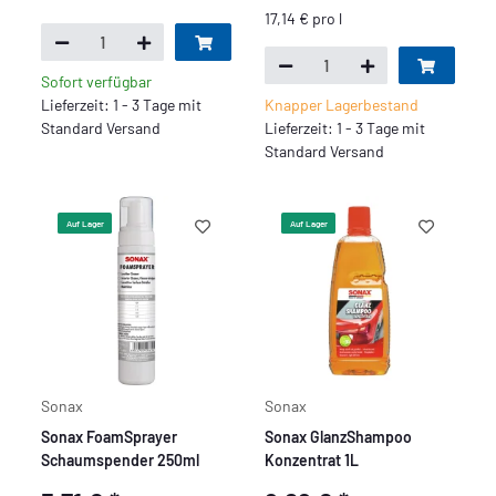
17,14 € pro l
Sofort verfügbar
Lieferzeit: 1 - 3 Tage mit
Knapper Lagerbestand
Standard Versand
Lieferzeit: 1 - 3 Tage mit
Standard Versand
Auf Lager
Auf Lager
Sonax
Sonax
Sonax FoamSprayer
Sonax GlanzShampoo
Schaumspender 250ml
Konzentrat 1L