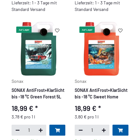
Lieferzeit: 1 - 3 Tage mit
Lieferzeit: 1 - 3 Tage mit
Standard Versand
Standard Versand
Auf Lager
Auf Lager
Sonax
Sonax
SONAX AntiFrost+KlarSicht
SONAX AntiFrost+KlarSicht
bis -18 °C Green Forest 5L
bis -18 °C Sweet Home
18,99 €
*
18,99 €
*
3,78 € pro 1 l
3,80 € pro 1 l