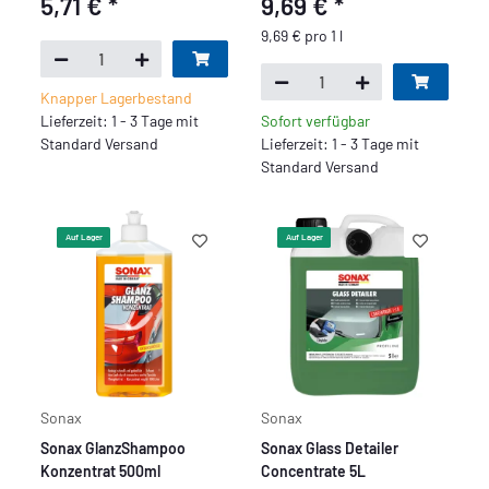
5,71 €
*
9,69 €
*
9,69 € pro 1 l
Knapper Lagerbestand
Lieferzeit: 1 - 3 Tage mit
Sofort verfügbar
Standard Versand
Lieferzeit: 1 - 3 Tage mit
Standard Versand
Auf Lager
Auf Lager
Sonax
Sonax
Sonax GlanzShampoo
Sonax Glass Detailer
Konzentrat 500ml
Concentrate 5L