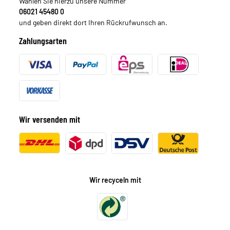
Wählen Sie hierzu unsere Nummer
06021 45480 0
und geben direkt dort Ihren Rückrufwunsch an.
Zahlungsarten
Wir versenden mit
Wir recyceln mit