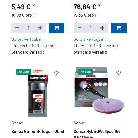
5,49 €
*
76,64 €
*
10,98 € pro 1 l
15,33 € pro 1 l
Sofort verfügbar
Sofort verfügbar
Lieferzeit: 1 - 3 Tage mit
Lieferzeit: 1 - 3 Tage mit
Standard Versand
Standard Versand
Auf Lager
Auf Lager
Sonax
Sonax
Sonax GummiPfleger 100ml
Sonax HybridWollpad 165
DA 165mm