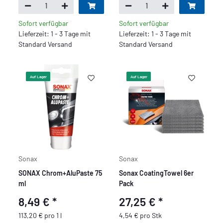
Sofort verfügbar
Sofort verfügbar
Lieferzeit: 1 - 3 Tage mit
Lieferzeit: 1 - 3 Tage mit
Standard Versand
Standard Versand
Auf Lager
Auf Lager
Sonax
Sonax
SONAX Chrom+AluPaste 75
Sonax CoatingTowel 6er
ml
Pack
8,49 €
*
27,25 €
*
113,20 € pro 1 l
4,54 € pro Stk