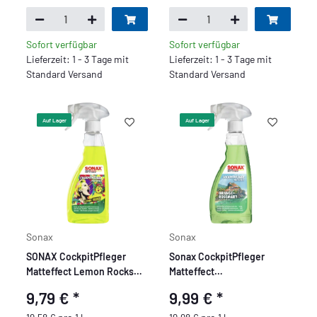
Sofort verfügbar
Sofort verfügbar
Lieferzeit: 1 - 3 Tage mit
Lieferzeit: 1 - 3 Tage mit
Standard Versand
Standard Versand
Auf Lager
Auf Lager
Sonax
Sonax
SONAX CockpitPfleger
Sonax CockpitPfleger
Matteffect Lemon Rocks
Matteffect
500ml
Orange+Rosemary 500ml
9,79 €
*
9,99 €
*