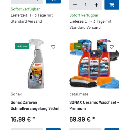
Sofort verfügbar
Lieferzeit: 1 - 3 Tage mit
Sofort verfügbar
Standard Versand
Lieferzeit: 1 - 3 Tage mit
Standard Versand
Auf Lager
Top
Sonax
detailmate
Sonax Caravan
SONAX Ceramic Waschset -
Schnellversiegelung 750ml
Premium
16,99 €
*
69,99 €
*