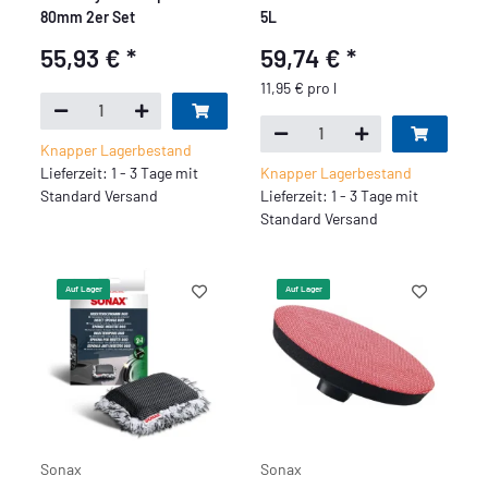
80mm 2er Set
5L
55,93 €
*
59,74 €
*
11,95 € pro l
Knapper Lagerbestand
Lieferzeit: 1 - 3 Tage mit
Knapper Lagerbestand
Standard Versand
Lieferzeit: 1 - 3 Tage mit
Standard Versand
Auf Lager
Auf Lager
Sonax
Sonax