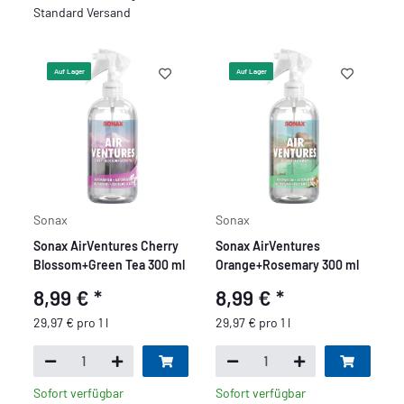
Standard Versand
Auf Lager
Auf Lager
Sonax
Sonax
Sonax AirVentures Cherry
Sonax AirVentures
Blossom+Green Tea 300 ml
Orange+Rosemary 300 ml
8,99 €
*
8,99 €
*
29,97 € pro 1 l
29,97 € pro 1 l
Sofort verfügbar
Sofort verfügbar