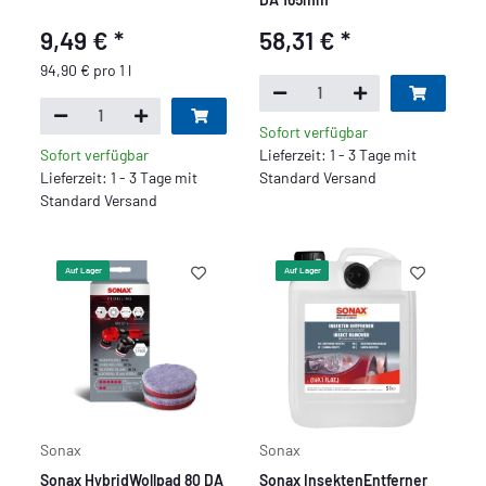
9,49 €
*
58,31 €
*
94,90 € pro 1 l
Sofort verfügbar
Sofort verfügbar
Lieferzeit: 1 - 3 Tage mit
Lieferzeit: 1 - 3 Tage mit
Standard Versand
Standard Versand
Auf Lager
Auf Lager
Sonax
Sonax
Sonax HybridWollpad 80 DA
Sonax InsektenEntferner