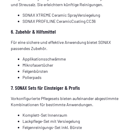
und Streusalz. Sie erleichtern künftige Reinigungen.
SONAX XTREME Ceramic SprayVersiegelung
SONAX PROFILINE CeramicCoating CC36
6. Zubehör & Hilfsmittel
Für eine sichere und effektive Anwendung bietet SONAX
passendes Zubehör.
Applikationsschwämme
Mikrofasertücher
Felgenbürsten
Polierpads
7. SONAX Sets für Einsteiger & Profis
Vorkonfigurierte Pflegesets bieten aufeinander abgestimmte
Kombinationen für bestimmte Anwendungen.
Komplett-Set Innenraum
Lackpflege-Set mit Versiegelung
Felgenreinigungs-Set inkl. Bürste