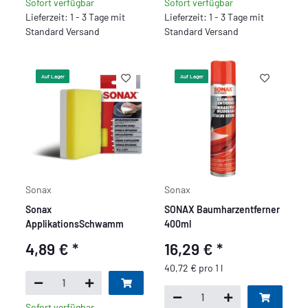
Sofort verfügbar
Sofort verfügbar
Lieferzeit: 1 - 3 Tage mit
Lieferzeit: 1 - 3 Tage mit
Standard Versand
Standard Versand
Auf Lager
Auf Lager
Sonax
Sonax
Sonax
SONAX Baumharzentferner
ApplikationsSchwamm
400ml
4,89 €
*
16,29 €
*
40,72 € pro 1 l
Sofort verfügbar