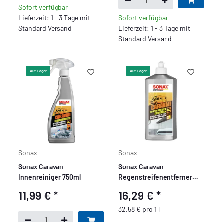
Sofort verfügbar
Lieferzeit: 1 - 3 Tage mit
Sofort verfügbar
Standard Versand
Lieferzeit: 1 - 3 Tage mit
Standard Versand
Auf Lager
Auf Lager
Sonax
Sonax
Sonax Caravan
Sonax Caravan
Innenreiniger 750ml
Regenstreifenentferner
500ml
11,99 €
*
16,29 €
*
32,58 € pro 1 l