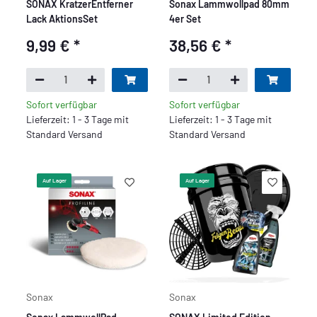
SONAX KratzerEntferner
Sonax Lammwollpad 80mm
Lack AktionsSet
4er Set
9,99 €
*
38,56 €
*
Sofort verfügbar
Sofort verfügbar
Lieferzeit: 1 - 3 Tage mit
Lieferzeit: 1 - 3 Tage mit
Standard Versand
Standard Versand
Auf Lager
Auf Lager
Sonax
Sonax