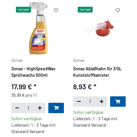
Auf Lager
Auf Lager
Sonax
Sonax
Sonax - HighSpeedWax
Sonax Ablaßhahn für 3/5L
Sprühwachs 500ml
Kunststoffkanister
17,99 €
*
8,93 €
*
35,99 € pro 1 l
Sofort verfügbar
Sofort verfügbar
Lieferzeit: 1 - 3 Tage mit
Lieferzeit: 1 - 3 Tage mit
Standard Versand
Standard Versand