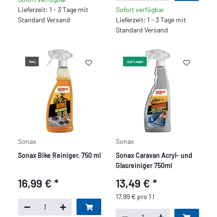
Lieferzeit: 1 - 3 Tage mit
Sofort verfügbar
Standard Versand
Lieferzeit: 1 - 3 Tage mit
Standard Versand
Neu
Auf Lager
Sonax
Sonax
Sonax Bike Reiniger, 750 ml
Sonax Caravan Acryl- und
Glasreiniger 750ml
16,99 €
*
13,49 €
*
17,99 € pro 1 l