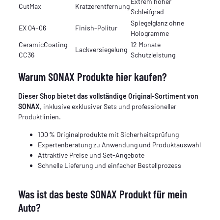
Extrem hoher
CutMax
Kratzerentfernung
Schleifgrad
Spiegelglanz ohne
EX 04-06
Finish-Politur
Hologramme
CeramicCoating
12 Monate
Lackversiegelung
CC36
Schutzleistung
Warum SONAX Produkte hier kaufen?
Dieser Shop bietet das vollständige Original-Sortiment von
SONAX
, inklusive exklusiver Sets und professioneller
Produktlinien.
100 % Originalprodukte mit Sicherheitsprüfung
Expertenberatung zu Anwendung und Produktauswahl
Attraktive Preise und Set-Angebote
Schnelle Lieferung und einfacher Bestellprozess
Was ist das beste SONAX Produkt für mein
Auto?