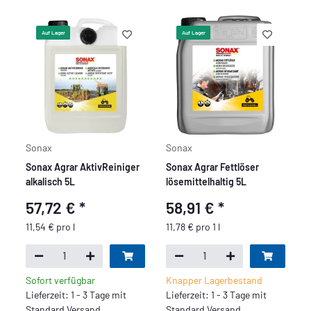
Auf Lager
Auf Lager
Sonax
Sonax
Sonax Agrar AktivReiniger
Sonax Agrar Fettlöser
alkalisch 5L
lösemittelhaltig 5L
57,72 €
*
58,91 €
*
11,54 € pro l
11,78 € pro 1 l
Sofort verfügbar
Knapper Lagerbestand
Lieferzeit: 1 - 3 Tage mit
Lieferzeit: 1 - 3 Tage mit
Standard Versand
Standard Versand