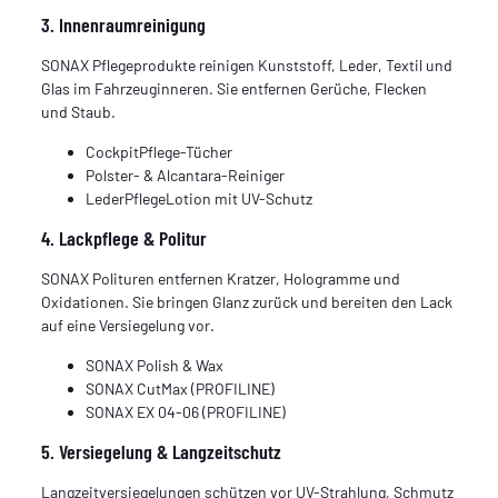
3. Innenraumreinigung
SONAX Pflegeprodukte reinigen Kunststoff, Leder, Textil und
Glas im Fahrzeuginneren. Sie entfernen Gerüche, Flecken
und Staub.
CockpitPflege-Tücher
Polster- & Alcantara-Reiniger
LederPflegeLotion mit UV-Schutz
4. Lackpflege & Politur
SONAX Polituren entfernen Kratzer, Hologramme und
Oxidationen. Sie bringen Glanz zurück und bereiten den Lack
auf eine Versiegelung vor.
SONAX Polish & Wax
SONAX CutMax (PROFILINE)
SONAX EX 04-06 (PROFILINE)
5. Versiegelung & Langzeitschutz
Langzeitversiegelungen schützen vor UV-Strahlung, Schmutz