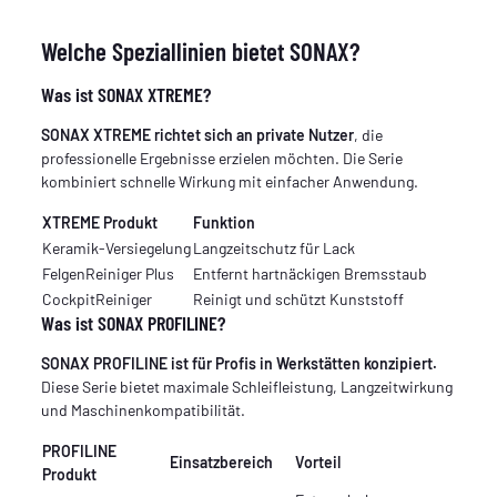
Welche Speziallinien bietet SONAX?
Was ist SONAX XTREME?
SONAX XTREME richtet sich an private Nutzer
, die
professionelle Ergebnisse erzielen möchten. Die Serie
kombiniert schnelle Wirkung mit einfacher Anwendung.
XTREME Produkt
Funktion
Keramik-Versiegelung
Langzeitschutz für Lack
FelgenReiniger Plus
Entfernt hartnäckigen Bremsstaub
CockpitReiniger
Reinigt und schützt Kunststoff
Was ist SONAX PROFILINE?
SONAX PROFILINE ist für Profis in Werkstätten konzipiert.
Diese Serie bietet maximale Schleifleistung, Langzeitwirkung
und Maschinenkompatibilität.
PROFILINE
Einsatzbereich
Vorteil
Produkt