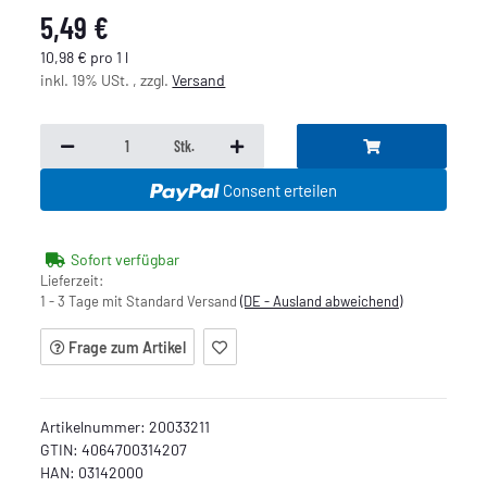
5,49 €
10,98 € pro 1 l
inkl. 19% USt. , zzgl.
Versand
Stk.
Consent erteilen
Sofort verfügbar
Lieferzeit:
1 - 3 Tage mit Standard Versand
(DE - Ausland abweichend)
Frage zum Artikel
Artikelnummer:
20033211
GTIN:
4064700314207
HAN:
03142000