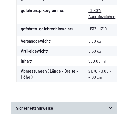
gefahren_piktogramme:
GHS07:
Ausrufezeichen
gefahren_gefahrenhinweise:
H317
H319
Versandgewicht:
0,70 kg
Artikelgewicht:
0,50
kg
Inhalt:
500,00 ml
Abmessungen ( Länge × Breite ×
21,70 × 9,00 ×
Höhe ):
4,60 cm
Sicherheitshinweise