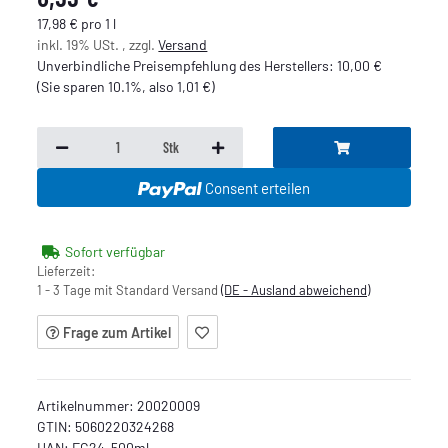
17,98 € pro 1 l
inkl. 19% USt. , zzgl.
Versand
Unverbindliche Preisempfehlung des Herstellers
:
10,00 €
(Sie sparen
10.1%
, also
1,01 €
)
Stk
Consent erteilen
Sofort verfügbar
Lieferzeit:
1 - 3 Tage mit Standard Versand
(DE - Ausland abweichend)
Frage zum Artikel
Artikelnummer:
20020009
GTIN:
5060220324268
HAN:
EC24-500ml