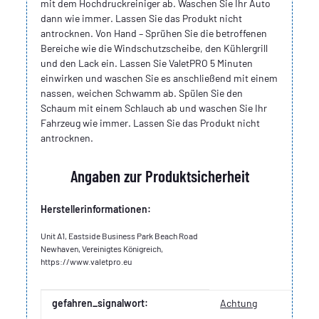
mit dem Hochdruckreiniger ab. Waschen Sie Ihr Auto
dann wie immer. Lassen Sie das Produkt nicht
antrocknen. Von Hand – Sprühen Sie die betroffenen
Bereiche wie die Windschutzscheibe, den Kühlergrill
und den Lack ein. Lassen Sie ValetPRO 5 Minuten
einwirken und waschen Sie es anschließend mit einem
nassen, weichen Schwamm ab. Spülen Sie den
Schaum mit einem Schlauch ab und waschen Sie Ihr
Fahrzeug wie immer. Lassen Sie das Produkt nicht
antrocknen.
Angaben zur Produktsicherheit
Herstellerinformationen:
Unit A1, Eastside Business Park Beach Road
Newhaven, Vereinigtes Königreich,
https://www.valetpro.eu
Produkteigenschaft
Wert
gefahren_signalwort:
Achtung