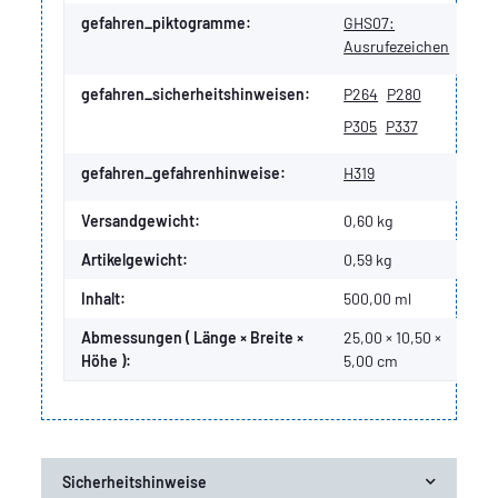
gefahren_piktogramme:
GHS07:
Ausrufezeichen
gefahren_sicherheitshinweisen:
P264
P280
P305
P337
gefahren_gefahrenhinweise:
H319
Versandgewicht:
0,60 kg
Artikelgewicht:
0,59
kg
Inhalt:
500,00 ml
Abmessungen ( Länge × Breite ×
25,00 × 10,50 ×
Höhe ):
5,00 cm
Sicherheitshinweise