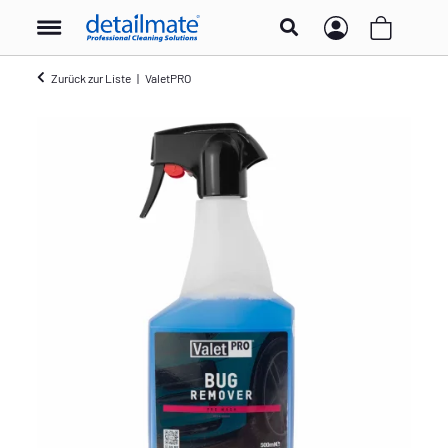
Zurück zur Liste
ValetPRO