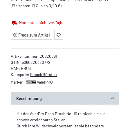
(Sie sparen
10%
, also
0,40 €
)
Momentan nicht verfügbar
Frage zum Artikel
Artikelnummer:
20020061
GTIN:
5060220320772
HAN:
BRU3
Kategorie:
Pinsel/Bürsten
Marken:
ValetPRO
Beschreibung
Mit der ValetPro Dash Brush No. 10 reinigen sie alle
schwer erreichbaren Stellen.
Durch ihre Wildschweinborsten ist sie besonders