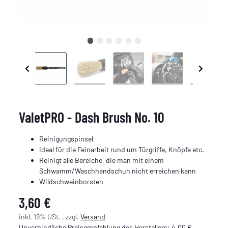
ValetPRO - Dash Brush No. 10
Reinigungspinsel
Ideal für die Feinarbeit rund um Türgriffe, Knöpfe etc.
Reinigt alle Bereiche, die man mit einem
Schwamm/Waschhandschuh nicht erreichen kann
Wildschweinborsten
3,60 €
inkl. 19% USt. , zzgl.
Versand
Unverbindliche Preisempfehlung des Herstellers
:
4,00 €