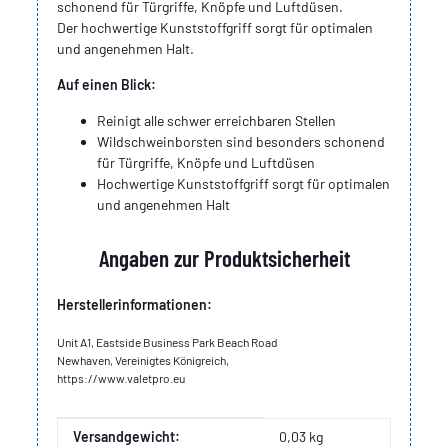
schonend für Türgriffe, Knöpfe und Luftdüsen.
Der hochwertige Kunststoffgriff sorgt für optimalen
und angenehmen Halt.
Auf einen Blick:
Reinigt alle schwer erreichbaren Stellen
Wildschweinborsten sind besonders schonend
für Türgriffe, Knöpfe und Luftdüsen
Hochwertige Kunststoffgriff sorgt für optimalen
und angenehmen Halt
Angaben zur Produktsicherheit
Herstellerinformationen:
Unit A1, Eastside Business Park Beach Road
Newhaven, Vereinigtes Königreich,
https://www.valetpro.eu
Produkteigenschaft
Wert
Versandgewicht:
0,03 kg