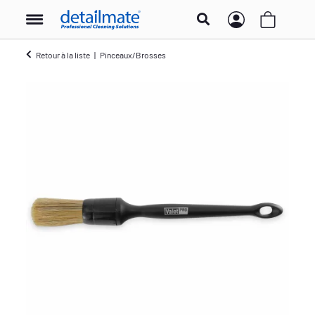
Retour à la liste
Pinceaux/Brosses