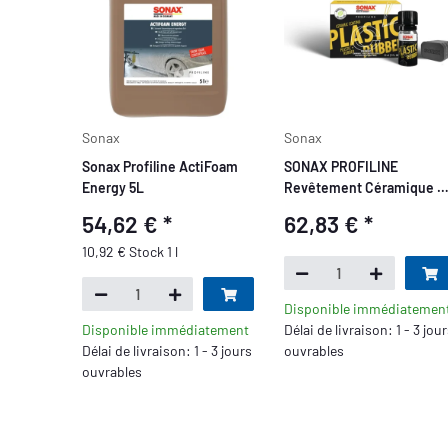
Sonax
Sonax
Sonax Profiline ActiFoam
SONAX PROFILINE
Energy 5L
Revêtement Céramique C
Plastique+Caoutchouc
54,62 €
*
62,83 €
*
10,92 € Stock 1 l
Disponible immédiatemen
Disponible immédiatement
Délai de livraison: 1 - 3 jou
Délai de livraison: 1 - 3 jours
ouvrables
ouvrables