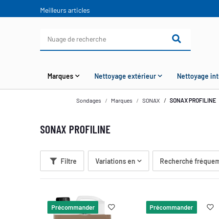
Meilleurs articles
Marques
Nettoyage extérieur
Nettoyage int
Sondages
Marques
SONAX
SONAX PROFILINE
SONAX PROFILINE
Filtre
Variations en
Recherché fréquem
Précommander
Précommander