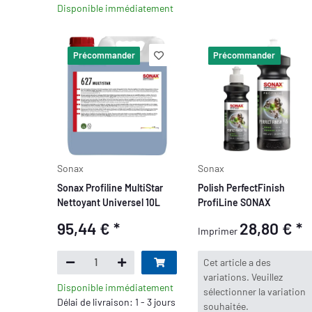
Disponible immédiatement
Précommander
Précommander
Sonax
Sonax
Sonax Profiline MultiStar
Polish PerfectFinish
Nettoyant Universel 10L
ProfiLine SONAX
95,44 €
*
28,80 €
*
Imprimer
x
Cet article a des
variations. Veuillez
Disponible immédiatement
sélectionner la variation
Délai de livraison: 1 - 3 jours
souhaitée.