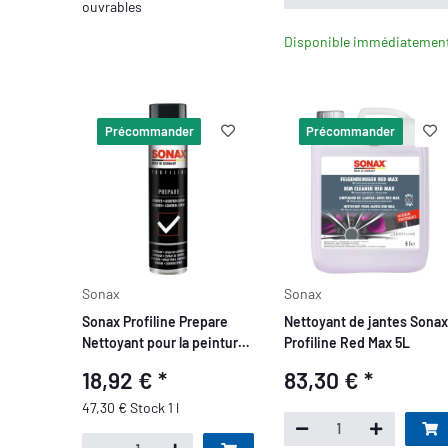
ouvrables
Disponible immédiatemen
Précommander
Précommander
Sonax
Sonax
Sonax Profiline Prepare
Nettoyant de jantes Sonax
Nettoyant pour la peinture
Profiline Red Max 5L
400ml
18,92 €
*
83,30 €
*
47,30 € Stock 1 l