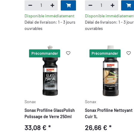
Disponible immédiatement
Disponible immédiatemen
Délai de livraison: 1 - 3 jours
Délai de livraison: 1 - 3 jou
ouvrables
ouvrables
Précommander
Précommander
Sonax
Sonax
Sonax Profiline GlassPolish
Sonax Profiline Nettoyant
Polissage de Verre 250ml
Cuir 1L
33,08 €
*
26,66 €
*