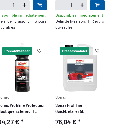
isponible immédiatement
Disponible immédiatement
élai de livraison: 1 - 3 jours
Délai de livraison: 1 - 3 jours
uvrables
ouvrables
Précommander
Précommander
Sonax
Sonax
onax Profiline Protecteur
Sonax Profiline
lastique Extérieur 1L
QuickDetailer 5L
34,27 €
*
76,04 €
*