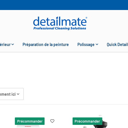
érieur
Préparation de la peinture
Polissage
Quick Detail
ment ici
Précommander
Précommander