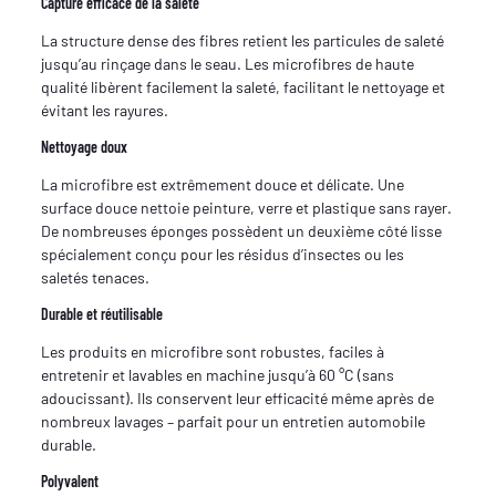
Capture efficace de la saleté
La structure dense des fibres retient les particules de saleté
jusqu’au rinçage dans le seau. Les microfibres de haute
qualité libèrent facilement la saleté, facilitant le nettoyage et
évitant les rayures.
Nettoyage doux
La microfibre est extrêmement douce et délicate. Une
surface douce nettoie peinture, verre et plastique sans rayer.
De nombreuses éponges possèdent un deuxième côté lisse
spécialement conçu pour les résidus d’insectes ou les
saletés tenaces.
Durable et réutilisable
Les produits en microfibre sont robustes, faciles à
entretenir et lavables en machine jusqu’à 60 °C (sans
adoucissant). Ils conservent leur efficacité même après de
nombreux lavages – parfait pour un entretien automobile
durable.
Polyvalent