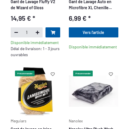
Gant de Lavage Fluffy V2
Gant de Lavage Auto en
de Wizard of Gloss
Microfibre XL Chenille
detailmate
14,95 €
*
6,99 €
*
Vers l'article
Disponible immédiatement
Disponible immédiatement
Délai de livraison: 1 - 3 jours
ouvrables
Précommander
Précommander
Meguiars
Nanolex