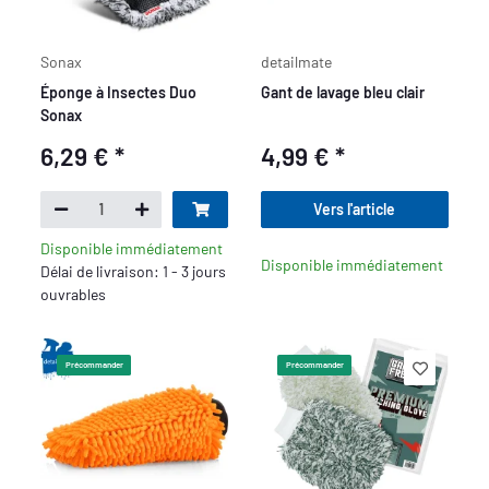
Sonax
detailmate
Éponge à Insectes Duo
Gant de lavage bleu clair
Sonax
6,29 €
*
4,99 €
*
Vers l'article
Disponible immédiatement
Disponible immédiatement
Délai de livraison: 1 - 3 jours
ouvrables
Précommander
Précommander