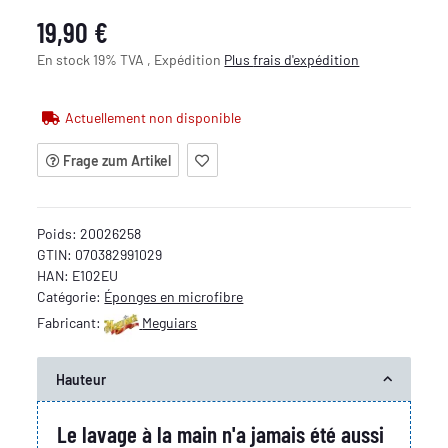
19,90 €
En stock 19% TVA , Expédition
Plus
frais d'expédition
Actuellement non disponible
Frage zum Artikel
Poids:
20026258
GTIN:
070382991029
HAN:
E102EU
Catégorie:
Éponges en microfibre
Fabricant:
Meguiars
Hauteur
Le lavage à la main n'a jamais été aussi