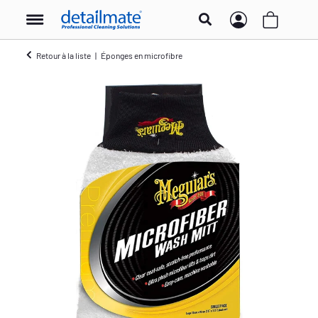
Retour à la liste
Éponges en microfibre