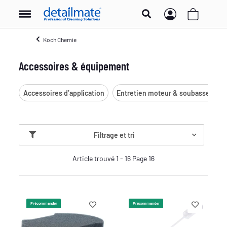
Koch Chemie
Accessoires & équipement
Accessoires d’application
Entretien moteur & soubassement
Filtrage et tri
Article trouvé 1 - 16 Page 16
Précommander
Précommander