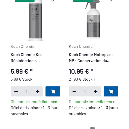
Koch Chemie
Koch Chemie
Koch Chemie Kcd
Koch Chemie Motorplast
Désinfection -
MP - Conservation du
Désinfectant selon la
moteur - 500 ml
5,99 €
*
10,95 €
*
recette recommandée par
l'OMS, 1L
5,99 € Stock 1 l
21,90 € Stock 1 l
Disponible immédiatement
Disponible immédiatement
Délai de livraison: 1 - 3 jours
Délai de livraison: 1 - 3 jours
ouvrables
ouvrables