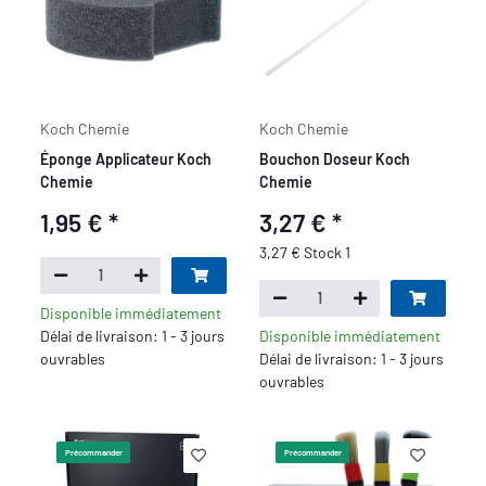
Koch Chemie
Koch Chemie
Éponge Applicateur Koch
Bouchon Doseur Koch
Chemie
Chemie
1,95 €
*
3,27 €
*
3,27 € Stock 1
Disponible immédiatement
Délai de livraison: 1 - 3 jours
Disponible immédiatement
ouvrables
Délai de livraison: 1 - 3 jours
ouvrables
Précommander
Précommander