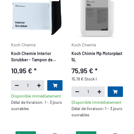
Koch Chemie
Koch Chemie
Koch Chemie Interior
Koch Chimie Mp Motorplast
Scrubber - Tampon de
5L
nettoyage intérieur
10,95 €
*
75,95 €
*
15,19 € Stock l
Disponible immédiatement
Délai de livraison: 1 - 3 jours
Disponible immédiatement
ouvrables
Délai de livraison: 1 - 3 jours
ouvrables