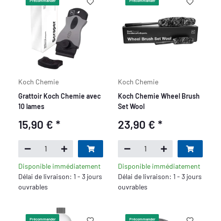
Précommander
Précommander
Koch Chemie
Koch Chemie
Grattoir Koch Chemie avec
Koch Chemie Wheel Brush
10 lames
Set Wool
15,90 €
*
23,90 €
*
Disponible immédiatement
Disponible immédiatement
Délai de livraison: 1 - 3 jours
Délai de livraison: 1 - 3 jours
ouvrables
ouvrables
Précommander
Précommander