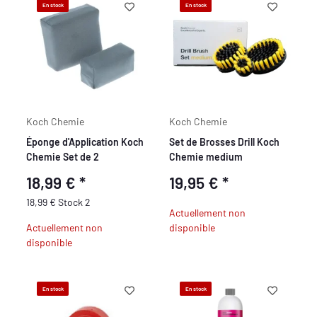
En stock
En stock
Koch Chemie
Koch Chemie
Éponge d'Application Koch
Set de Brosses Drill Koch
Chemie Set de 2
Chemie medium
18,99 €
*
19,95 €
*
18,99 € Stock 2
Actuellement non
Actuellement non
disponible
disponible
En stock
En stock