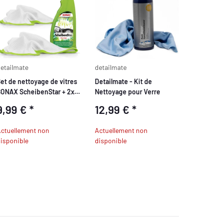
etailmate
detailmate
et de nettoyage de vitres
Detailmate - Kit de
ONAX ScheibenStar + 2x
Nettoyage pour Verre
hiffon gaufre
9,99 €
*
12,99 €
*
ctuellement non
Actuellement non
isponible
disponible