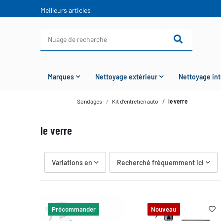
Meilleurs articles
Marques
Nettoyage extérieur
Nettoyage int
Sondages
Kit d’entretien auto
le verre
le verre
Variations en
Recherché fréquemment ici
Précommander
Nouveau