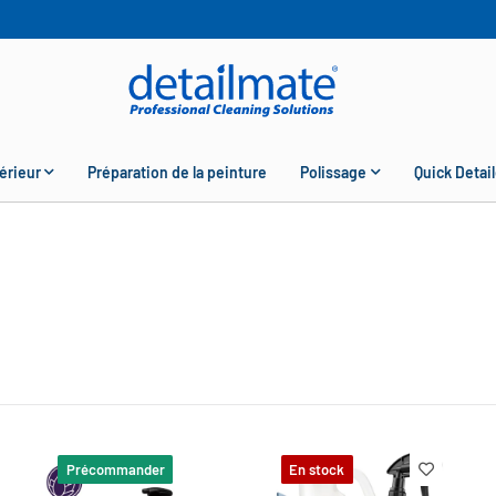
érieur
Préparation de la peinture
Polissage
Quick Detail
Précommander
En stock