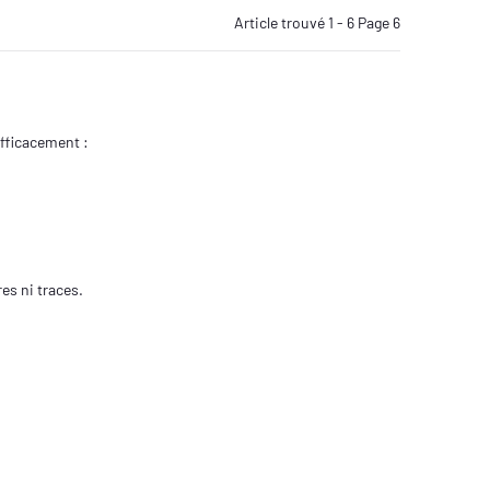
Article trouvé 1 - 6 Page 6
fficacement :
es ni traces.