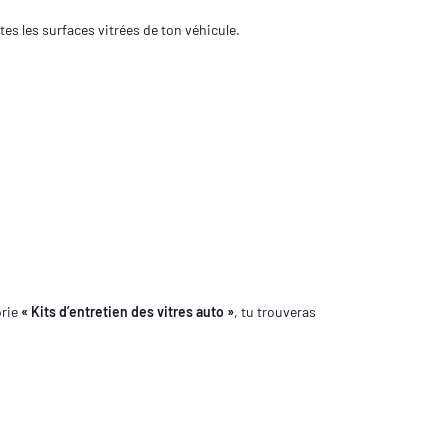
es les surfaces vitrées de ton véhicule.
orie
« Kits d’entretien des vitres auto »
, tu trouveras