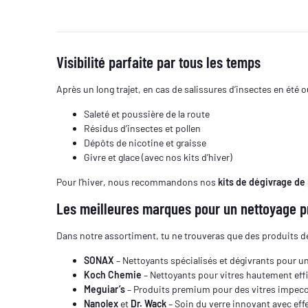
Visibilité parfaite par tous les temps
Après un long trajet, en cas de salissures d’insectes en été o
Saleté et poussière de la route
Résidus d’insectes et pollen
Dépôts de nicotine et graisse
Givre et glace (avec nos kits d’hiver)
Pour l’hiver, nous recommandons nos
kits de dégivrage de
Les meilleures marques pour un nettoyage pr
Dans notre assortiment, tu ne trouveras que des produits 
SONAX
– Nettoyants spécialisés et dégivrants pour un
Koch Chemie
– Nettoyants pour vitres hautement eff
Meguiar’s
– Produits premium pour des vitres impec
Nanolex
et
Dr. Wack
– Soin du verre innovant avec eff