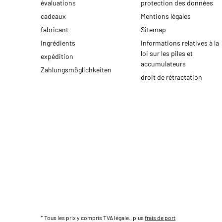
évaluations
protection des données
cadeaux
Mentions légales
fabricant
Sitemap
Ingrédients
Informations relatives à la
loi sur les piles et
expédition
accumulateurs
Zahlungsmöglichkeiten
droit de rétractation
* Tous les prix y compris TVA légale., plus
frais de port