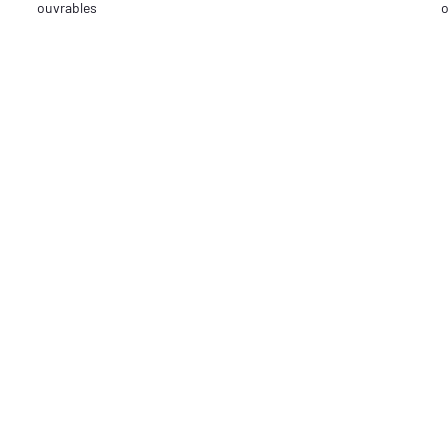
ouvrables
o