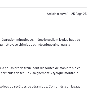
Article trouvé 1 - 25 Page 25
préparation minutieuse, même le scellant le plus haut de
au nettoyage chimique et mécanique ainsi qu’à la
ou la poussière de frein, sont dissoutes de manière ciblée.
articules de fer – le « saignement » typique montre le
scellées ou revêtues de céramique. Combinés à un lavage