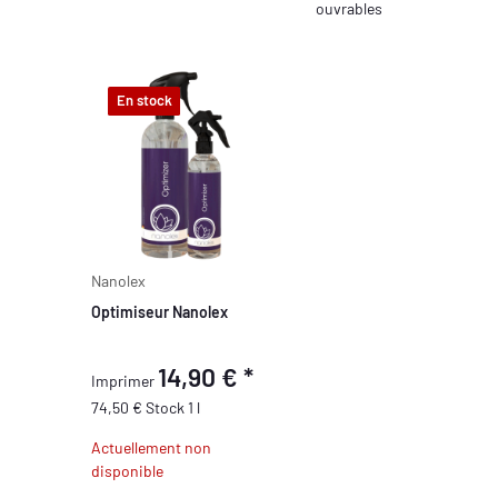
ouvrables
En stock
Nanolex
Optimiseur Nanolex
14,90 €
*
Imprimer
74,50 € Stock 1 l
Actuellement non
disponible