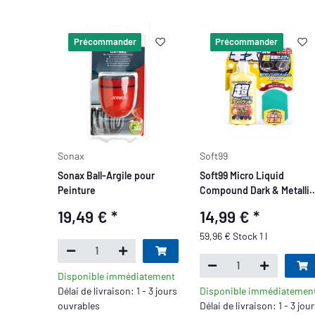
Précommander
Précommander
Sonax
Soft99
Sonax Ball-Argile pour
Soft99 Micro Liquid
Peinture
Compound Dark & Metallic
Set
19,49 €
*
14,99 €
*
59,96 € Stock 1 l
Disponible immédiatement
Délai de livraison: 1 - 3 jours
Disponible immédiatemen
ouvrables
Délai de livraison: 1 - 3 jou