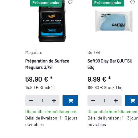
Précommander
Précommander
Meguiars
Soft99
Préparation de Surface
Soft99 Clay Bar QJUTSU
Meguiars 3,79 l
50g
59,90 €
*
9,99 €
*
15,80 € Stock 1 l
199,80 € Stock 1 kg
Disponible immédiatement
Disponible immédiatemen
Délai de livraison: 1 - 3 jours
Délai de livraison: 1 - 3 jou
ouvrables
ouvrables