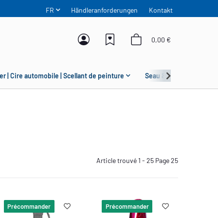
FR
Händleranforderungen
Kontakt
0,00 €
er | Cire automobile | Scellant de peinture
Seau & Grit Guard
Article trouvé 1 - 25 Page 25
Précommander
Précommander