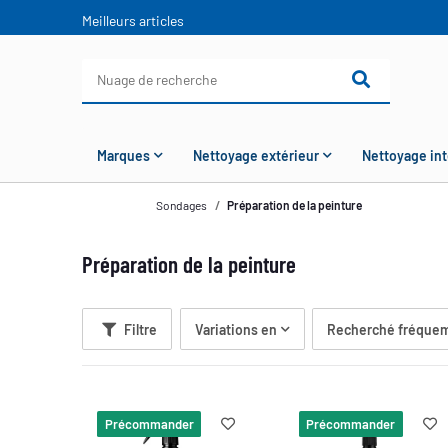
Meilleurs articles
Marques
Nettoyage extérieur
Nettoyage int
Sondages
Préparation de la peinture
Préparation de la peinture
Filtre
Variations en
Recherché fréquem
Précommander
Précommander