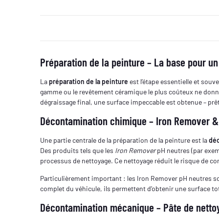
Préparation de la peinture – La base pour un
La
préparation de la peinture
est l’étape essentielle et sou
gamme ou le revêtement céramique le plus coûteux ne donner
dégraissage final, une surface impeccable est obtenue – prêt
Décontamination chimique – Iron Remover & é
Une partie centrale de la préparation de la peinture est la
dé
Des produits tels que les
Iron Remover
pH neutres (par exemp
processus de nettoyage. Ce nettoyage réduit le risque de co
Particulièrement important : les Iron Remover pH neutres 
complet du véhicule, ils permettent d’obtenir une surface to
Décontamination mécanique – Pâte de netto