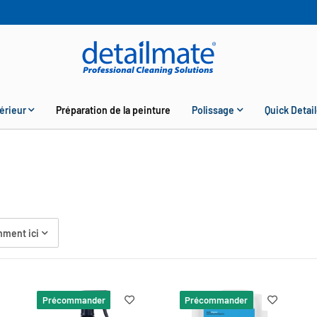
érieur
Préparation de la peinture
Polissage
Quick Detail
ment ici
Précommander
Précommander