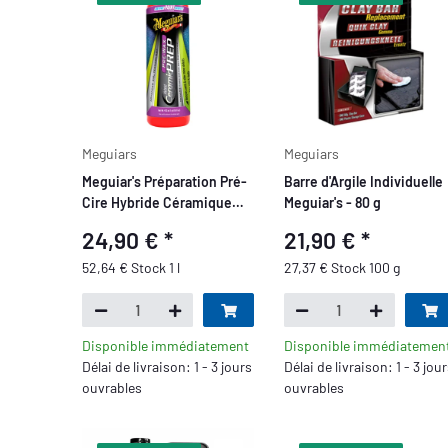
Meguiars
Meguiars
Meguiar's Préparation Pré-
Barre d'Argile Individuelle
Cire Hybride Céramique
Meguiar's - 80 g
473 ml
24,90 €
*
21,90 €
*
52,64 € Stock 1 l
27,37 € Stock 100 g
Disponible immédiatement
Disponible immédiatemen
Délai de livraison: 1 - 3 jours
Délai de livraison: 1 - 3 jou
ouvrables
ouvrables