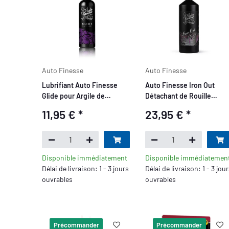
Auto Finesse
Auto Finesse
Lubrifiant Auto Finesse
Auto Finesse Iron Out
Glide pour Argile de
Détachant de Rouille
Nettoyage 500ml
Volante 1L
11,95 €
*
23,95 €
*
Disponible immédiatement
Disponible immédiatemen
Délai de livraison: 1 - 3 jours
Délai de livraison: 1 - 3 jou
ouvrables
ouvrables
Précommander
Précommander