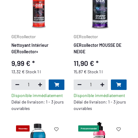
GERcollector
GERcollector
Nettoyant Intérieur
GERcollector MOUSSE DE
GERcollector+
NEIGE
9,99 €
*
11,90 €
*
13,32 € Stock 1 l
15,87 € Stock 1 l
Disponible immédiatement
Disponible immédiatement
Délai de livraison: 1 - 3 jours
Délai de livraison: 1 - 3 jours
ouvrables
ouvrables
Nouveau
Précommander