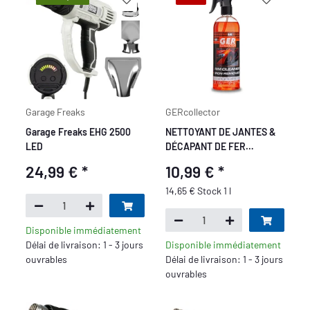
Garage Freaks
GERcollector
Garage Freaks EHG 2500
NETTOYANT DE JANTES &
LED
DÉCAPANT DE FER
GERcollector
24,99 €
*
10,99 €
*
14,65 € Stock 1 l
Disponible immédiatement
Délai de livraison: 1 - 3 jours
Disponible immédiatement
ouvrables
Délai de livraison: 1 - 3 jours
ouvrables