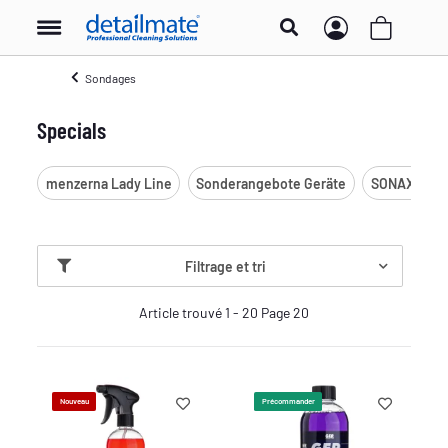
Sondages
Specials
menzerna Lady Line
Sonderangebote Geräte
SONAX SPE
Filtrage et tri
Article trouvé 1 - 20 Page 20
Nouveau
Précommander