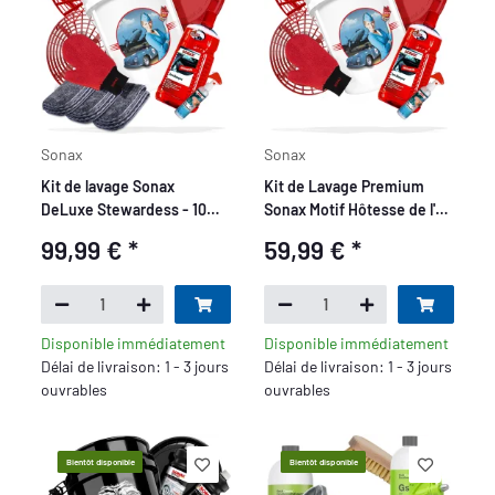
Sonax
Sonax
Kit de lavage Sonax
Kit de Lavage Premium
DeLuxe Stewardess - 10
Sonax Motif Hôtesse de l'air
pièces
7 pièces
99,99 €
*
59,99 €
*
Disponible immédiatement
Disponible immédiatement
Délai de livraison: 1 - 3 jours
Délai de livraison: 1 - 3 jours
ouvrables
ouvrables
Bientôt disponible
Bientôt disponible