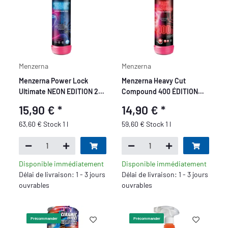
Menzerna
Menzerna
Menzerna Power Lock
Menzerna Heavy Cut
Ultimate NEON EDITION 250
Compound 400 ÉDITION
ml
NÉON 250 ml
15,90 €
*
14,90 €
*
63,60 € Stock 1 l
59,60 € Stock 1 l
Disponible immédiatement
Disponible immédiatement
Délai de livraison: 1 - 3 jours
Délai de livraison: 1 - 3 jours
ouvrables
ouvrables
Précommander
Précommander