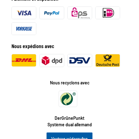
Nous expédions avec
Nous recyclons avec
DerGrünePunkt
Système dual allemand
Vertrag widerrufen