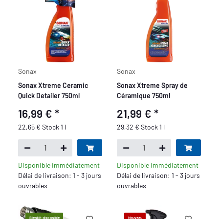
Sonax
Sonax
Sonax Xtreme Ceramic
Sonax Xtreme Spray de
Quick Detailer 750ml
Céramique 750ml
16,99 €
*
21,99 €
*
22,65 € Stock 1 l
29,32 € Stock 1 l
Disponible immédiatement
Disponible immédiatement
Délai de livraison: 1 - 3 jours
Délai de livraison: 1 - 3 jours
ouvrables
ouvrables
Bientôt disponible
Nouveau