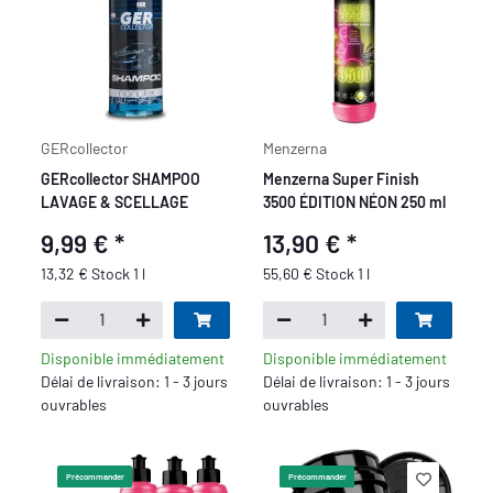
GERcollector
Menzerna
GERcollector SHAMPOO
Menzerna Super Finish
LAVAGE & SCELLAGE
3500 ÉDITION NÉON 250 ml
9,99 €
*
13,90 €
*
13,32 € Stock 1 l
55,60 € Stock 1 l
Disponible immédiatement
Disponible immédiatement
Délai de livraison: 1 - 3 jours
Délai de livraison: 1 - 3 jours
ouvrables
ouvrables
Précommander
Précommander