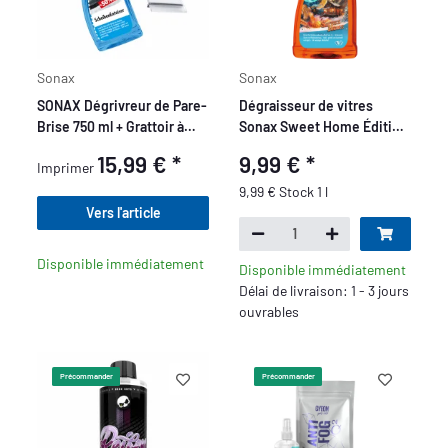
Sonax
Sonax
SONAX Dégrivreur de Pare-
Dégraisseur de vitres
Brise 750 ml + Grattoir à
Sonax Sweet Home Édition
Neige
Spéciale 1L
15,99 €
*
9,99 €
*
Imprimer
9,99 € Stock 1 l
Vers l'article
Disponible immédiatement
Disponible immédiatement
Délai de livraison: 1 - 3 jours
ouvrables
Précommander
Précommander