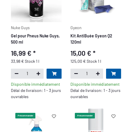
Nuke Guys
Gyeon
Gel pour Pneus Nuke Guys,
Kit AntiBuée Gyeon Q2
500 ml
120ml
16,99 €
*
15,00 €
*
33,98 € Stock 1 l
125,00 € Stock 1 l
Disponible immédiatement
Disponible immédiatement
Délai de livraison: 1 - 3 jours
Délai de livraison: 1 - 3 jours
ouvrables
ouvrables
Précommander
Précommander