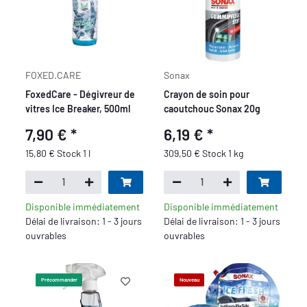
FOXED.CARE
Sonax
FoxedCare - Dégivreur de
Crayon de soin pour
vitres Ice Breaker, 500ml
caoutchouc Sonax 20g
7,90 €
*
6,19 €
*
15,80 € Stock 1 l
309,50 € Stock 1 kg
Disponible immédiatement
Disponible immédiatement
Délai de livraison: 1 - 3 jours
Délai de livraison: 1 - 3 jours
ouvrables
ouvrables
Précommander
Nouveau