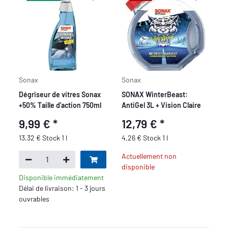
Sonax
Sonax
Dégriseur de vitres Sonax
SONAX WinterBeast:
+50% Taille d'action 750ml
AntiGel 3L + Vision Claire
9,99 €
*
12,79 €
*
13,32 € Stock 1 l
4,26 € Stock 1 l
Actuellement non
disponible
Disponible immédiatement
Délai de livraison: 1 - 3 jours
ouvrables