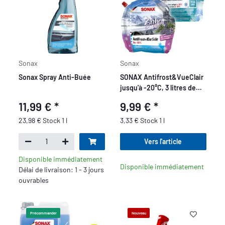
Sonax
Sonax
Sonax Spray Anti-Buée
SONAX Antifrost&VueClair
jusqu'à -20°C, 3 litres de
concentré
11,99 €
*
9,99 €
*
23,98 € Stock 1 l
3,33 € Stock 1 l
Vers l'article
Disponible immédiatement
Disponible immédiatement
Délai de livraison: 1 - 3 jours
ouvrables
Précommander
Nouveau