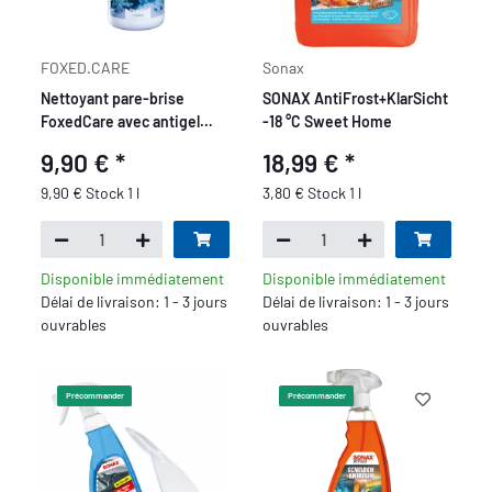
FOXED.CARE
Sonax
Nettoyant pare-brise
SONAX AntiFrost+KlarSicht
FoxedCare avec antigel
-18 °C Sweet Home
concentré 1L
9,90 €
*
18,99 €
*
9,90 € Stock 1 l
3,80 € Stock 1 l
Disponible immédiatement
Disponible immédiatement
Délai de livraison: 1 - 3 jours
Délai de livraison: 1 - 3 jours
ouvrables
ouvrables
Précommander
Précommander