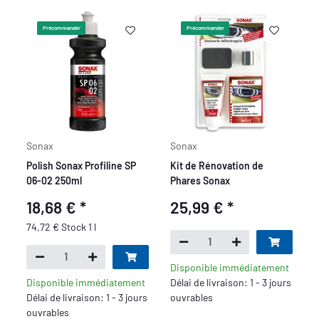
Précommander
Précommander
Sonax
Sonax
Polish Sonax Profiline SP
Kit de Rénovation de
06-02 250ml
Phares Sonax
18,68 €
*
25,99 €
*
74,72 € Stock 1 l
Disponible immédiatement
Disponible immédiatement
Délai de livraison: 1 - 3 jours
Délai de livraison: 1 - 3 jours
ouvrables
ouvrables