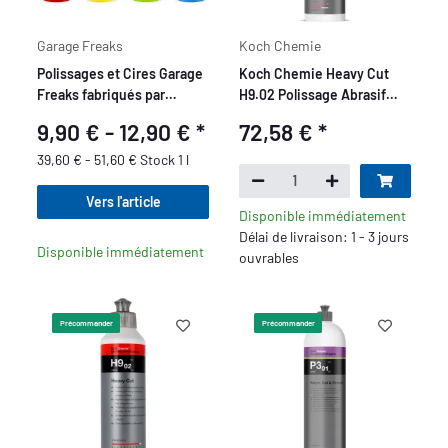
Garage Freaks
Koch Chemie
Polissages et Cires Garage
Koch Chemie Heavy Cut
Freaks fabriqués par
H9.02 Polissage Abrasif
menzerna - 250 ml
Grossier 1L
9,90 € -
12,90 €
*
72,58 €
*
39,60 € - 51,60 € Stock 1 l
Vers l'article
Disponible immédiatement
Délai de livraison: 1 - 3 jours
Disponible immédiatement
ouvrables
Précommander
Précommander