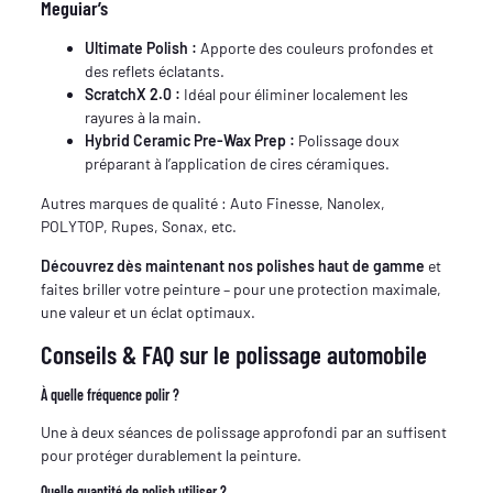
Meguiar’s
Ultimate Polish :
Apporte des couleurs profondes et
des reflets éclatants.
ScratchX 2.0 :
Idéal pour éliminer localement les
rayures à la main.
Hybrid Ceramic Pre-Wax Prep :
Polissage doux
préparant à l’application de cires céramiques.
Autres marques de qualité : Auto Finesse, Nanolex,
POLYTOP, Rupes, Sonax, etc.
Découvrez dès maintenant nos polishes haut de gamme
et
faites briller votre peinture – pour une protection maximale,
une valeur et un éclat optimaux.
Conseils & FAQ sur le polissage automobile
À quelle fréquence polir ?
Une à deux séances de polissage approfondi par an suffisent
pour protéger durablement la peinture.
Quelle quantité de polish utiliser ?