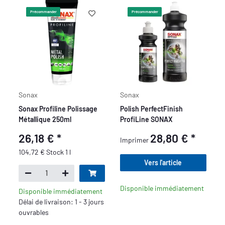
Précommander
Précommander
Sonax
Sonax
Sonax Profiline Polissage
Polish PerfectFinish
Métallique 250ml
ProfiLine SONAX
26,18 €
*
28,80 €
*
Imprimer
104,72 € Stock 1 l
Vers l'article
Disponible immédiatement
Disponible immédiatement
Délai de livraison: 1 - 3 jours
ouvrables