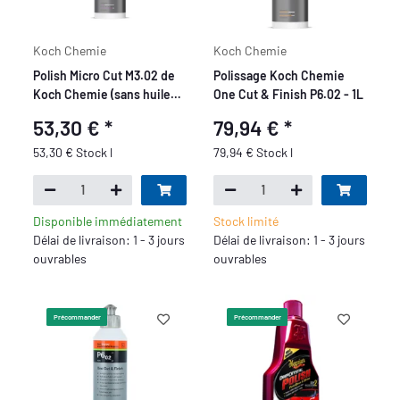
Koch Chemie
Koch Chemie
Polish Micro Cut M3.02 de
Polissage Koch Chemie
Koch Chemie (sans huile
One Cut & Finish P6.02 - 1L
de silicone) 1L
53,30 €
*
79,94 €
*
53,30 € Stock l
79,94 € Stock l
Disponible immédiatement
Stock limité
Délai de livraison: 1 - 3 jours
Délai de livraison: 1 - 3 jours
ouvrables
ouvrables
Précommander
Précommander