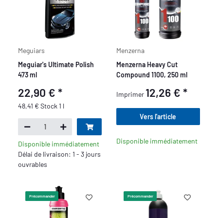
Meguiars
Menzerna
Meguiar's Ultimate Polish
Menzerna Heavy Cut
473 ml
Compound 1100, 250 ml
22,90 €
*
12,26 €
*
Imprimer
48,41 € Stock 1 l
Vers l'article
Disponible immédiatement
Disponible immédiatement
Délai de livraison: 1 - 3 jours
ouvrables
Précommander
Précommander