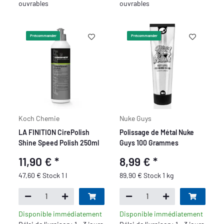
ouvrables
ouvrables
Précommander
Précommander
Koch Chemie
Nuke Guys
LA FINITION CirePolish
Polissage de Métal Nuke
Shine Speed Polish 250ml
Guys 100 Grammes
11,90 €
*
8,99 €
*
47,60 € Stock 1 l
89,90 € Stock 1 kg
Disponible immédiatement
Disponible immédiatement