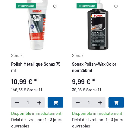
Précommander
Précommander
Sonax
Sonax
Polish Métallique Sonax 75
Sonax Polish+Wax Color
ml
noir 250ml
10,99 €
*
9,99 €
*
146,53 € Stock 1 l
39,96 € Stock 1 l
Disponible immédiatement
Disponible immédiatement
Délai de livraison: 1 - 3 jours
Délai de livraison: 1 - 3 jours
ouvrables
ouvrables