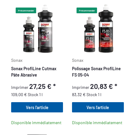
Précommander
Précommander
Sonax
Sonax
Sonax ProfiLine Cutmax
Polissage Sonax ProfiLine
Pâte Abrasive
FS 05-04
27,25 €
*
20,83 €
*
Imprimer
Imprimer
109,00 € Stock 1 l
83,32 € Stock 1 l
Vers l'article
Vers l'article
Disponible immédiatement
Disponible immédiatement