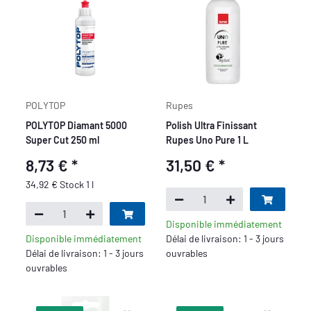
POLYTOP
Rupes
POLYTOP Diamant 5000
Polish Ultra Finissant
Super Cut 250 ml
Rupes Uno Pure 1 L
8,73 €
*
31,50 €
*
34,92 € Stock 1 l
Disponible immédiatement
Disponible immédiatement
Délai de livraison: 1 - 3 jours
Délai de livraison: 1 - 3 jours
ouvrables
ouvrables