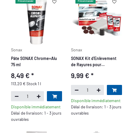
Précommander
Précommander
Sonax
Sonax
Pâte SONAX Chrome+Alu
SONAX Kit d'Enlèvement
75 ml
de Rayures pour
Carrosserie
8,49 €
*
9,99 €
*
113,20 € Stock 1 l
Disponible immédiatement
Disponible immédiatement
Délai de livraison: 1 - 3 jours
Délai de livraison: 1 - 3 jours
ouvrables
ouvrables