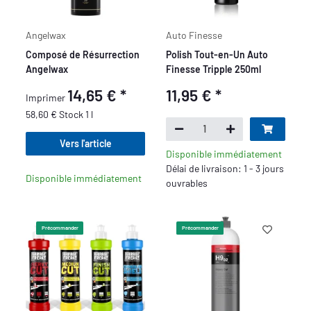
Angelwax
Auto Finesse
Composé de Résurrection
Polish Tout-en-Un Auto
Angelwax
Finesse Tripple 250ml
14,65 €
*
11,95 €
*
Imprimer
58,60 € Stock 1 l
Vers l'article
Disponible immédiatement
Délai de livraison: 1 - 3 jours
Disponible immédiatement
ouvrables
Précommander
Précommander