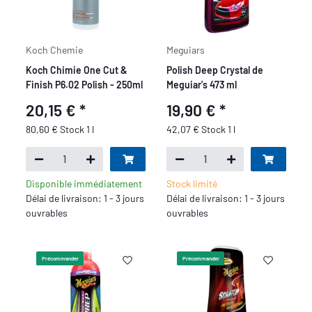
Koch Chemie
Meguiars
Koch Chimie One Cut &
Polish Deep Crystal de
Finish P6.02 Polish - 250ml
Meguiar's 473 ml
20,15 €
*
19,90 €
*
80,60 € Stock 1 l
42,07 € Stock 1 l
Disponible immédiatement
Stock limité
Délai de livraison: 1 - 3 jours
Délai de livraison: 1 - 3 jours
ouvrables
ouvrables
Précommander
Précommander