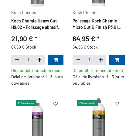
Koch Chemie
Koch Chemie
Koch Chemie Heavy Cut
Polissage Koch Chemie
H9.02 - Polissage abrasif
Micro Cut & Finish P3.01
grossier 250ml
avec cire de carnauba 1L
21,90 €
*
64,95 €
*
87,60 € Stock 1 l
64,95 € Stock l
Disponible immédiatement
Disponible immédiatement
Délai de livraison: 1 - 3 jours
Délai de livraison: 1 - 3 jours
ouvrables
ouvrables
Précommander
Précommander