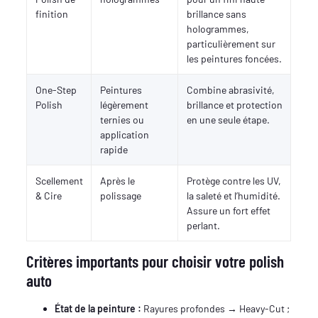
finition
brillance sans
hologrammes,
particulièrement sur
les peintures foncées.
One-Step
Peintures
Combine abrasivité,
Polish
légèrement
brillance et protection
ternies ou
en une seule étape.
application
rapide
Scellement
Après le
Protège contre les UV,
& Cire
polissage
la saleté et l’humidité.
Assure un fort effet
perlant.
Critères importants pour choisir votre polish
auto
État de la peinture :
Rayures profondes → Heavy-Cut ;