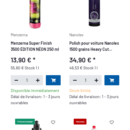
Menzerna
Nanolex
Menzerna Super Finish
Polish pour voiture Nanolex
3500 ÉDITION NÉON 250 ml
1500 grains Heavy Cut
750ml
13,90 €
*
34,90 €
*
55,60 € Stock 1 l
46,53 € Stock 1 l
Disponible immédiatement
Stock limité
Délai de livraison: 1 - 3 jours
Délai de livraison: 1 - 3 jours
ouvrables
ouvrables
Précommander
Nouveau