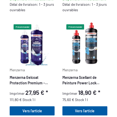
Délai de livraison: 1 - 3 jours
Délai de livraison: 1 - 3 jours
ouvrables
ouvrables
Précommander
Précommander
Menzerna
Menzerna
Menzerna Gelcoat
Menzerna Scellant de
Protection Premium -
Peinture Power Lock
Protection pour bateaux
Ultimate Protection
27,95 €
*
18,90 €
*
Imprimer
Imprimer
111,80 € Stock 1 l
75,60 € Stock 1 l
Vers l'article
Vers l'article