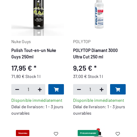
Nuke Guys
POLYTOP
Polish Tout-en-un Nuke
POLYTOP Diamant 3000
Guys 250ml
Ultra Cut 250 ml
17,95 €
*
9,25 €
*
71,80 € Stock 1 l
37,00 € Stock 1 l
Disponible immédiatement
Disponible immédiatement
Délai de livraison: 1 - 3 jours
Délai de livraison: 1 - 3 jours
ouvrables
ouvrables
Nouveau
Précommander