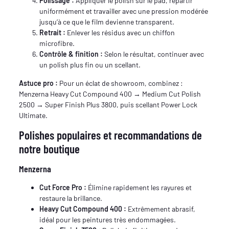
Polissage :
Appliquer le polish sur le pad, répartir
uniformément et travailler avec une pression modérée
jusqu’à ce que le film devienne transparent.
Retrait :
Enlever les résidus avec un chiffon
microfibre.
Contrôle & finition :
Selon le résultat, continuer avec
un polish plus fin ou un scellant.
Astuce pro :
Pour un éclat de showroom, combinez :
Menzerna Heavy Cut Compound 400 → Medium Cut Polish
2500 → Super Finish Plus 3800, puis scellant Power Lock
Ultimate.
Polishes populaires et recommandations de
notre boutique
Menzerna
Cut Force Pro :
Élimine rapidement les rayures et
restaure la brillance.
Heavy Cut Compound 400 :
Extrêmement abrasif,
idéal pour les peintures très endommagées.