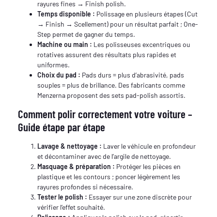
rayures fines → Finish polish.
Temps disponible :
Polissage en plusieurs étapes (Cut
→ Finish → Scellement) pour un résultat parfait ; One-
Step permet de gagner du temps.
Machine ou main :
Les polisseuses excentriques ou
rotatives assurent des résultats plus rapides et
uniformes.
Choix du pad :
Pads durs = plus d’abrasivité, pads
souples = plus de brillance. Des fabricants comme
Menzerna proposent des sets pad-polish assortis.
Comment polir correctement votre voiture –
Guide étape par étape
Lavage & nettoyage :
Laver le véhicule en profondeur
et décontaminer avec de l’argile de nettoyage.
Masquage & préparation :
Protéger les pièces en
plastique et les contours ; poncer légèrement les
rayures profondes si nécessaire.
Tester le polish :
Essayer sur une zone discrète pour
vérifier l’effet souhaité.