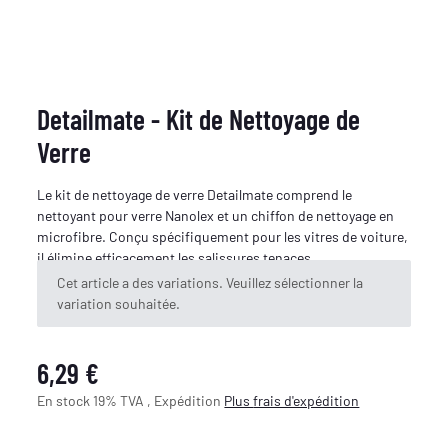
Detailmate - Kit de Nettoyage de
Verre
Le kit de nettoyage de verre Detailmate comprend le
nettoyant pour verre Nanolex et un chiffon de nettoyage en
microfibre. Conçu spécifiquement pour les vitres de voiture,
il élimine efficacement les salissures tenaces.
x
Cet article a des variations. Veuillez sélectionner la
variation souhaitée.
6,29 €
En stock 19% TVA , Expédition
Plus
frais d'expédition