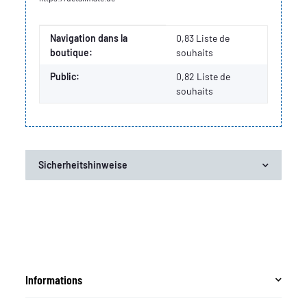
Valeur
Fabricant
Navigation dans la
0,83 Liste de
boutique:
souhaits
Public:
0,82
Liste de
souhaits
Sicherheitshinweise
Informations