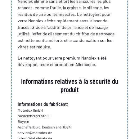
Nanolex élimine sans effort les salissures les plus
tenaces, comme l'huile, la graisse, le silicone, les
résidus de cire ou les insectes. Le nettoyant pour
verre Nanolex sèche rapidement sans laisser de
traces. Grâce à l'additif de brillance et de lissage
utilisé, l'effet de glissement du chiffon de nettoyage
est nettement amélioré, et la condensation sur les
vitres est réduite.
Le nettoyant pour verre premium Nanolex a été
développé, testé et produit en Allemagne.
Informations relatives à la sécurité du
produit
Informations du fabricant:
Motodox GmbH
Niedernberger Str. 10
Bayern
Aschaffenburg, Deutschland, 63741
service@motodox.de
https://detailmate.de