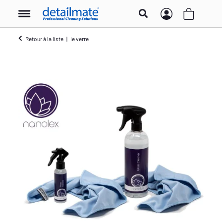
Retour à la liste
le verre