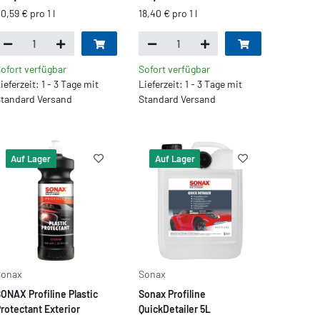
0,59 € pro 1 l
18,40 € pro 1 l
ofort verfügbar
Sofort verfügbar
ieferzeit: 1 - 3 Tage mit
Lieferzeit: 1 - 3 Tage mit
tandard Versand
Standard Versand
Auf Lager
Auf Lager
Sonax
Sonax
ONAX Profiline Plastic
Sonax Profiline
rotectant Exterior
QuickDetailer 5L