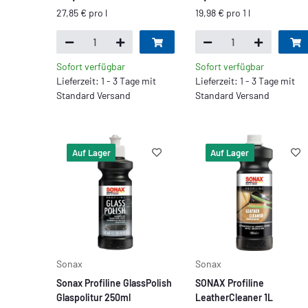
27,85 € pro l
19,98 € pro 1 l
Sofort verfügbar
Sofort verfügbar
Lieferzeit: 1 - 3 Tage mit
Lieferzeit: 1 - 3 Tage mit
Standard Versand
Standard Versand
Auf Lager
Auf Lager
Sonax
Sonax
Sonax Profiline GlassPolish
SONAX Profiline
Glaspolitur 250ml
LeatherCleaner 1L