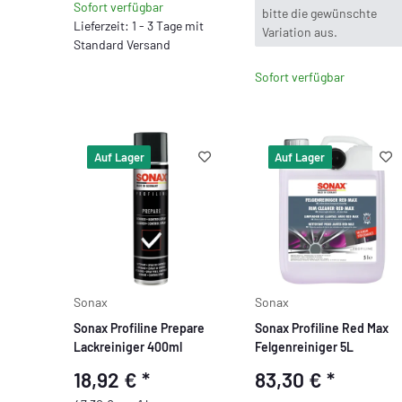
Sofort verfügbar
bitte die gewünschte
Lieferzeit: 1 - 3 Tage mit
Variation aus.
Standard Versand
Sofort verfügbar
Auf Lager
Auf Lager
Sonax
Sonax
Sonax Profiline Prepare
Sonax Profiline Red Max
Lackreiniger 400ml
Felgenreiniger 5L
18,92 €
*
83,30 €
*