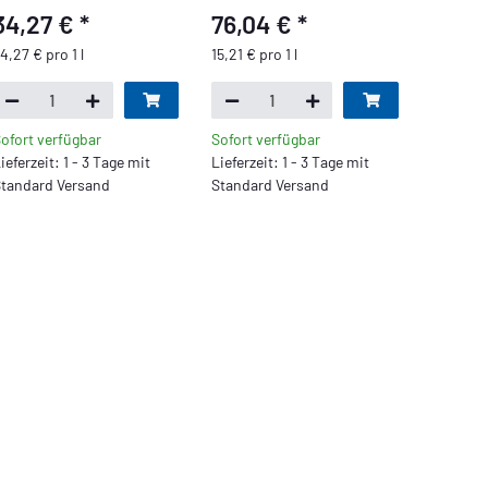
34,27 €
*
76,04 €
*
4,27 € pro 1 l
15,21 € pro 1 l
ofort verfügbar
Sofort verfügbar
ieferzeit: 1 - 3 Tage mit
Lieferzeit: 1 - 3 Tage mit
tandard Versand
Standard Versand