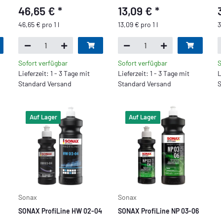
46,65 €
*
13,09 €
*
46,65 € pro 1 l
13,09 € pro 1 l
3
Sofort verfügbar
Sofort verfügbar
S
Lieferzeit: 1 - 3 Tage mit
Lieferzeit: 1 - 3 Tage mit
L
Standard Versand
Standard Versand
S
Auf Lager
Auf Lager
Sonax
Sonax
SONAX ProfiLine HW 02-04
SONAX ProfiLine NP 03-06