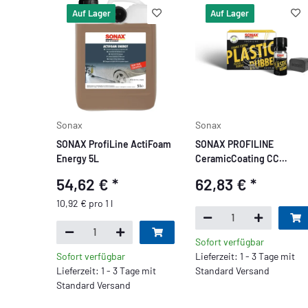
Auf Lager
Auf Lager
Sonax
Sonax
SONAX ProfiLine ActiFoam
SONAX PROFILINE
Energy 5L
CeramicCoating CC
Plastic+Rubber
54,62 €
*
62,83 €
*
10,92 € pro 1 l
Sofort verfügbar
Sofort verfügbar
Lieferzeit: 1 - 3 Tage mit
Lieferzeit: 1 - 3 Tage mit
Standard Versand
Standard Versand