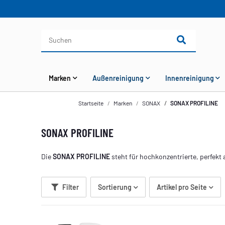
Marken
Außenreinigung
Innenreinigung
Startseite
Marken
SONAX
SONAX PROFILINE
SONAX PROFILINE
Die
SONAX
PROFILINE
steht für hochkonzentrierte, perfekt
Filter
Sortierung
Artikel pro Seite