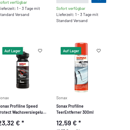
ofort verfügbar
ieferzeit: 1 - 3 Tage mit
Sofort verfügbar
tandard Versand
Lieferzeit: 1 - 3 Tage mit
Standard Versand
Auf Lager
Auf Lager
Sonax
Sonax
onax Profiline Speed
Sonax Profiline
rotect Wachsversiegelung
TeerEntferner 300ml
L
23,32 €
*
12,59 €
*