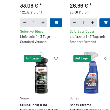
33,08 €
*
26,66 €
*
132,32 € pro 1 l
26,66 € pro 1 l
Sofort verfügbar
Sofort verfügbar
Lieferzeit: 1 - 3 Tage mit
Lieferzeit: 1 - 3 Tage mit
Standard Versand
Standard Versand
Auf Lager
Auf Lager
Sonax
Sonax
SONAX PROFILINE
Sonax Xtreme