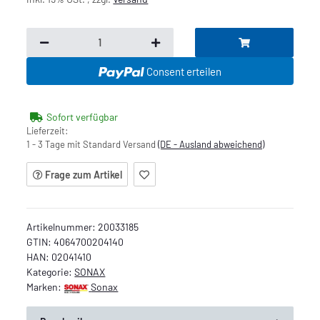
Consent erteilen
Sofort verfügbar
Lieferzeit:
1 - 3 Tage mit Standard Versand
(DE - Ausland abweichend)
Frage zum Artikel
Artikelnummer:
20033185
GTIN:
4064700204140
HAN:
02041410
Kategorie:
SONAX
Marken:
Sonax