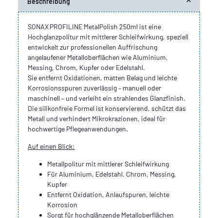
Beschreibung
SONAX PROFILINE MetalPolish 250ml ist eine
Hochglanzpolitur mit mittlerer Schleifwirkung, speziell
entwickelt zur professionellen Auffrischung
angelaufener Metalloberflächen wie Aluminium,
Messing, Chrom, Kupfer oder Edelstahl.
Sie entfernt Oxidationen, matten Belag und leichte
Korrosionsspuren zuverlässig – manuell oder
maschinell – und verleiht ein strahlendes Glanzfinish.
Die silikonfreie Formel ist konservierend, schützt das
Metall und verhindert Mikrokrazionen, ideal für
hochwertige Pflegeanwendungen.
Auf einen Blick:
Metallpolitur mit mittlerer Schleifwirkung
Für Aluminium, Edelstahl, Chrom, Messing,
Kupfer
Entfernt Oxidation, Anlaufspuren, leichte
Korrosion
Sorgt für hochglänzende Metalloberflächen