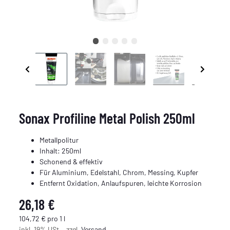
Sonax Profiline Metal Polish 250ml
Metallpolitur
Inhalt: 250ml
Schonend & effektiv
Für Aluminium, Edelstahl, Chrom, Messing, Kupfer
Entfernt Oxidation, Anlaufspuren, leichte Korrosion
26,18 €
104,72 € pro 1 l
inkl. 19% USt. , zzgl.
Versand