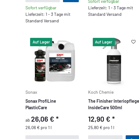
Sofort verfügbar
Sofort verfügbar
Lieferzeit: 1 - 3 Tage mit
Lieferzeit: 1 - 3 Tage mit
Standard Versand
Standard Versand
Auf Lager
Auf Lager
Sonax
Koch Chemie
Sonax ProfiLine
The Finisher Interiopfleg
PlasticCare
InsideCare 500ml
26,06 €
*
12,90 €
*
ab
26,06 € pro 1 l
25,80 € pro 1 l