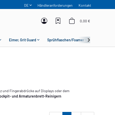
DE
Händleranforderungen
Kontakt
0,00 €
Eimer, Grit Guard
Sprühflaschen/Foamer
Mikrofaser
tz und Fingerabdrücke auf Displays oder dem
ockpit- und Armaturenbrett-Reinigern