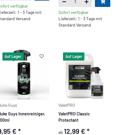
ofort verfügbar
ieferzeit: 1 - 3 Tage mit
Sofort verfügbar
tandard Versand
Lieferzeit: 1 - 3 Tage mit
Standard Versand
Auf Lager
Auf Lager
uke Guys
ValetPRO
uke Guys Innenreiniger,
ValetPRO Classic
500ml
Protectant
9,95 €
*
12,99 €
*
ab