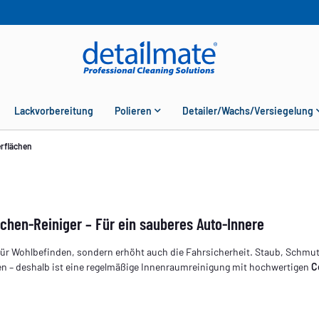
Lackvorbereitung
Polieren
Detailer/Wachs/Versiegelung
erflächen
ächen-Reiniger – Für ein sauberes Auto-Innere
 für Wohlbefinden, sondern erhöht auch die Fahrsicherheit. Staub, Schmu
en – deshalb ist eine regelmäßige Innenraumreinigung mit hochwertigen
C