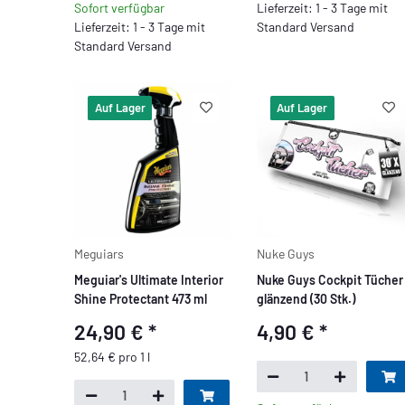
Sofort verfügbar
Lieferzeit: 1 - 3 Tage mit
Lieferzeit: 1 - 3 Tage mit
Standard Versand
Standard Versand
Auf Lager
Auf Lager
Meguiars
Nuke Guys
Meguiar's Ultimate Interior
Nuke Guys Cockpit Tücher
Shine Protectant 473 ml
glänzend (30 Stk.)
24,90 €
*
4,90 €
*
52,64 € pro 1 l