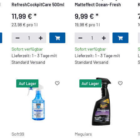
l
RefreshCockpitCare 500ml
Matteffect Ocean-Fresh
K
S
11,99 €
*
9,99 €
*
23,98 € pro 1 l
19,98 € pro 1 l
1
Sofort verfügbar
Sofort verfügbar
S
Lieferzeit: 1 - 3 Tage mit
Lieferzeit: 1 - 3 Tage mit
L
Standard Versand
Standard Versand
S
Auf Lager
Auf Lager
Soft99
Meguiars