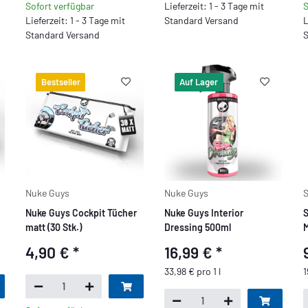
Sofort verfügbar
Lieferzeit: 1 - 3 Tage mit
S
Lieferzeit: 1 - 3 Tage mit
Standard Versand
L
Standard Versand
S
Bestseller
Auf Lager
Nuke Guys
Nuke Guys
Nuke Guys Cockpit Tücher
Nuke Guys Interior
S
matt (30 Stk.)
Dressing 500ml
M
4,90 €
*
16,99 €
*
33,98 € pro 1 l
1