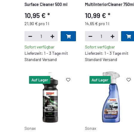
Surface Cleaner 500 ml
MultiInteriorCleaner 750m
10,95 €
*
10,99 €
*
21,90 € pro 1 l
14,65 € pro 1 l
Sofort verfügbar
Sofort verfügbar
Lieferzeit: 1 - 3 Tage mit
Lieferzeit: 1 - 3 Tage mit
Standard Versand
Standard Versand
Auf Lager
Auf Lager
Sonax
Sonax