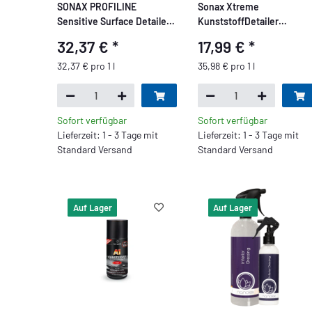
SONAX PROFILINE
Sonax Xtreme
Sensitive Surface Detailer
KunststoffDetailer
1L
Innen+Außen 500ml
32,37 €
*
17,99 €
*
32,37 € pro 1 l
35,98 € pro 1 l
Sofort verfügbar
Sofort verfügbar
Lieferzeit: 1 - 3 Tage mit
Lieferzeit: 1 - 3 Tage mit
Standard Versand
Standard Versand
Auf Lager
Auf Lager