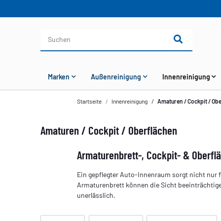
Marken
Außenreinigung
Innenreinigung
Startseite
Innenreinigung
Amaturen / Cockpit / Ob
Amaturen / Cockpit / Oberflächen
Armaturenbrett-, Cockpit- & Oberfl
Ein gepflegter Auto-Innenraum sorgt nicht nur
Armaturenbrett können die Sicht beeinträchtig
unerlässlich.