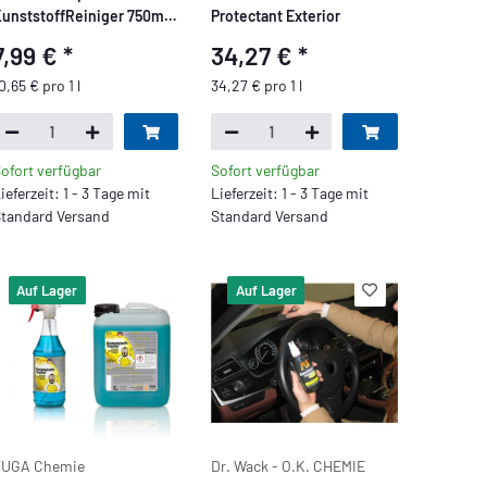
unststoffReiniger 750ml
Protectant Exterior
prühflasche
7,99 €
*
34,27 €
*
0,65 € pro 1 l
34,27 € pro 1 l
ofort verfügbar
Sofort verfügbar
ieferzeit: 1 - 3 Tage mit
Lieferzeit: 1 - 3 Tage mit
tandard Versand
Standard Versand
Auf Lager
Auf Lager
TUGA Chemie
Dr. Wack - O.K. CHEMIE