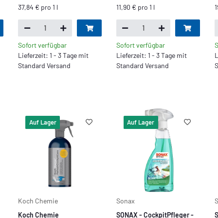
37,84 € pro 1 l
11,90 € pro 1 l
1
Sofort verfügbar
Sofort verfügbar
S
Lieferzeit: 1 - 3 Tage mit
Lieferzeit: 1 - 3 Tage mit
L
Standard Versand
Standard Versand
S
Auf Lager
Auf Lager
Koch Chemie
Sonax
Koch Chemie
SONAX - CockpitPfleger -
S