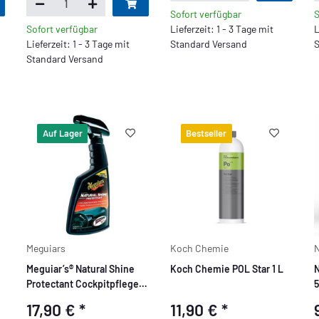
Sofort verfügbar
S
Sofort verfügbar
Lieferzeit: 1 - 3 Tage mit
L
Lieferzeit: 1 - 3 Tage mit
Standard Versand
S
Standard Versand
Auf Lager
Bestseller
Meguiars
Koch Chemie
N
Meguiar’s® Natural Shine
Koch Chemie POL Star 1 L
N
Protectant Cockpitpflege
Kunststoffpflege 473ml
17,90 €
*
11,90 €
*