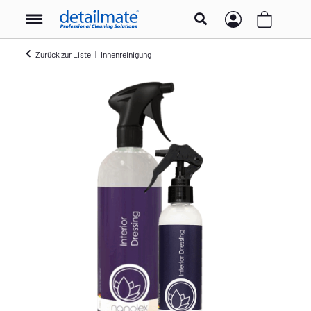
Zurück zur Liste
Innenreinigung