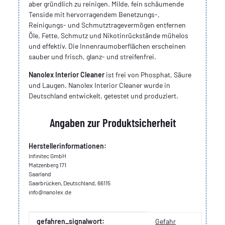
aber gründlich zu reinigen. Milde, fein schäumende
Tenside mit hervorragendem Benetzungs-,
Reinigungs- und Schmutztragevermögen entfernen
Öle, Fette, Schmutz und Nikotinrückstände mühelos
und effektiv. Die Innenraumoberflächen erscheinen
sauber und frisch, glanz- und streifenfrei.
Nanolex Interior Cleaner
ist frei von Phosphat, Säure
und Laugen. Nanolex Interior Cleaner wurde in
Deutschland entwickelt, getestet und produziert.
Angaben zur Produktsicherheit
Herstellerinformationen:
Infinitec GmbH
Matzenberg 171
Saarland
Saarbrücken, Deutschland, 66115
info@nanolex.de
Produkteigenschaft
Wert
gefahren_signalwort:
Gefahr