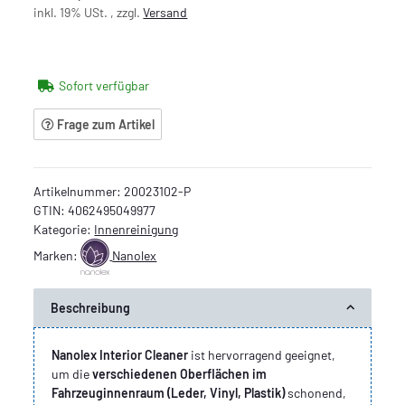
inkl. 19% USt. , zzgl.
Versand
Sofort verfügbar
Frage zum Artikel
Artikelnummer:
20023102-P
GTIN:
4062495049977
Kategorie:
Innenreinigung
Marken:
Nanolex
Beschreibung
Nanolex Interior Cleaner
ist hervorragend geeignet,
um die
verschiedenen Oberflächen im
Fahrzeuginnenraum (Leder, Vinyl, Plastik)
schonend,