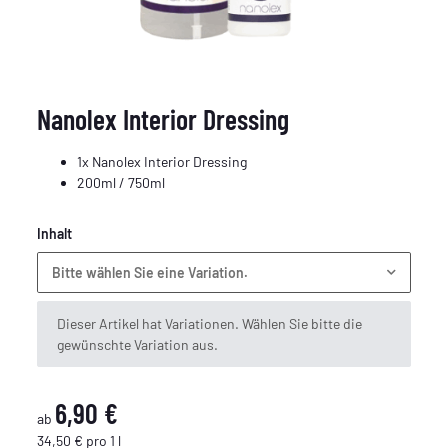
Nanolex Interior Dressing
1x Nanolex Interior Dressing
200ml / 750ml
Inhalt
Bitte wählen Sie eine Variation.
x
Dieser Artikel hat Variationen. Wählen Sie bitte die
gewünschte Variation aus.
6,90 €
ab
34,50 € pro 1 l