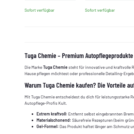
Sofort verfügbar
Sofort verfügbar
Tuga Chemie – Premium Autopflegeprodukte j
Die Marke
Tuga Chemie
steht für innovative und kraftvolle
Hause pflegen möchtest oder professionelle Detailing-Erge
Warum Tuga Chemie kaufen? Die Vorteile auf
Mit Tuga Chemie entscheidest du dich für leistungsstarke 
Autopflege-Profis Kult.
Extrem kraftvoll:
Entfernt selbst eingebrannten Brems
Materialschonend:
Säurefreie Rezepturen (beim grüne
Gel-Formel:
Das Produkt haftet länger am Schmutz und 