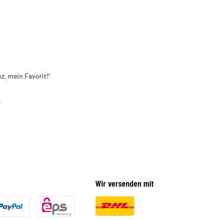
z, mein Favorit!“
“
Wir versenden mit