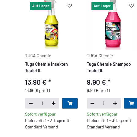
Auf Lager
Auf Lager
TUGA Chemie
TUGA Chemie
Tuga Chemie Insekten
Tuga Chemie Shampoo
Teufel 1L
Teufel 1L
13,90 €
*
9,90 €
*
13,90 € pro 1 l
9,90 € pro 1 l
Sofort verfügbar
Sofort verfügbar
Lieferzeit: 1 - 3 Tage mit
Lieferzeit: 1 - 3 Tage mit
Standard Versand
Standard Versand