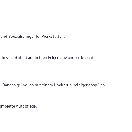
 und Spezialreiniger für Werkstätten.
gshinweise (nicht auf heißen Felgen anwenden) beachtet
lett. Danach gründlich mit einem Hochdruckreiniger abspülen.
komplette Autopflege.