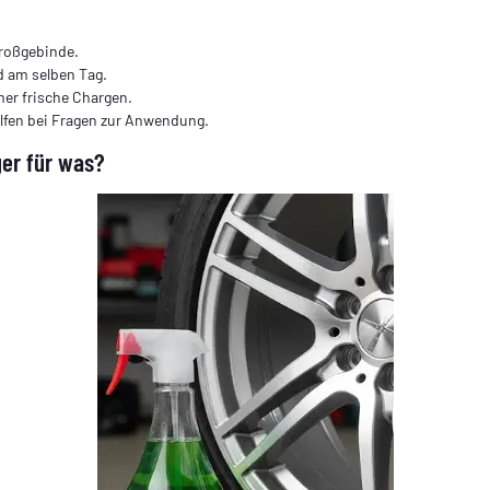
Großgebinde.
d am selben Tag.
er frische Chargen.
elfen bei Fragen zur Anwendung.
ger für was?