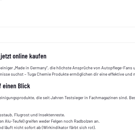
etzt online kaufen
 Reiniger „Made in Germany“, die höchste Ansprüche von Autopflege-Fans un
bnisse suchst – Tuga Chemie Produkte ermöglichen dir eine effektive und
 einen Blick
Reinigungsprodukte, die seit Jahren Testsieger in Fachmagazinen sind. B
staub, Flugrost und Insektenreste.
n Alu-Teufel) greifen weder Felgen noch Radbolzen an.
läuft nicht sofort ab (Wirkindikator färbt sich rot).