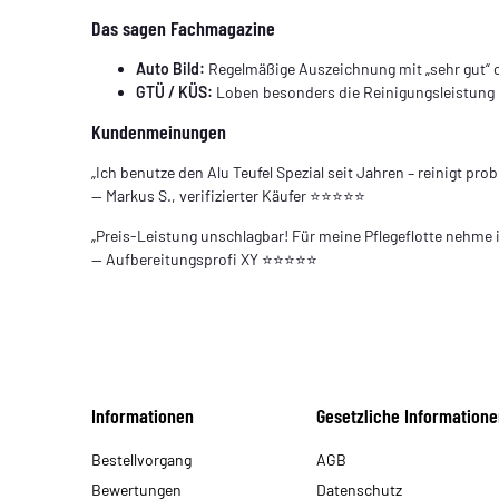
Das sagen Fachmagazine
Auto Bild:
Regelmäßige Auszeichnung mit „sehr gut“ 
GTÜ / KÜS:
Loben besonders die Reinigungsleistung b
Kundenmeinungen
„Ich benutze den Alu Teufel Spezial seit Jahren – reinigt p
— Markus S., verifizierter Käufer ⭐⭐⭐⭐⭐
„Preis-Leistung unschlagbar! Für meine Pflegeflotte nehme i
— Aufbereitungsprofi XY ⭐⭐⭐⭐⭐
Informationen
Gesetzliche Informatione
Bestellvorgang
AGB
Bewertungen
Datenschutz