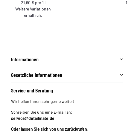
App
21,90 € pro 1 l
195,
Mikr
Weitere Variationen
erhältlich.
Informationen
Gesetzliche Informationen
Service und Beratung
Wir helfen Ihnen sehr gerne weiter!
Schreiben Sie uns eine E-mail an:
service@detailmate.de
Oder lassen Sie sich von uns zurückrufen.