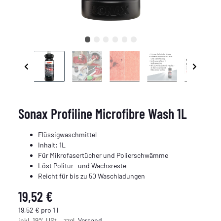
Sonax Profiline Microfibre Wash 1L
Flüssigwaschmittel
Inhalt: 1L
Für Mikrofasertücher und Polierschwämme
Löst Politur- und Wachsreste
Reicht für bis zu 50 Waschladungen
19,52 €
19,52 € pro 1 l
inkl. 19% USt. , zzgl.
Versand