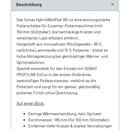
Beschreibung
Das Sonax HybridWollPad 165 ist eine leistungsstarke
Polierscheibe für Exzenter‑Poliermaschinen (mit
150 mm Stützteller), die hartnäckige Kratzer und
verwitterten Lack effizient entfernt.
Hergestellt aus innovativem Mischgewebe – 85 %
natürliche Lammwolle und 15 % Polyester – bietet es
hohe Abtragsleistung bei gleichzeitiger Wärme- und
Spritzreduktion.
Speziell entwickelt für den Einsatz mit SONAX
PROFILINE ExCut in der ersten Stufe eines
zweistufigen Polierprozesses, verkürzt es die
Polierzeit und sorgt für ein glattes, gleichmäßig
poliertes Finish ohne Überhitzung.
Auf einen Blick:
Geringe Wärmeentwicklung, kein Spritzen
Durchmesser: 165 mm (für 150 mm Stützteller)
Entfernen tiefer Kratzer & starker Vermattungen