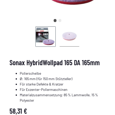
Sonax HybridWollpad 165 DA 165mm
Polierscheibe
Ø: 165 mm (für 150 mm Stützteller)
Für starke Defekte & Kratzer
Für Exzenter‑Poliermaschinen
Materialzusammensetzung: 85 % Lammwolle, 15 %
Polyester
58,31 €