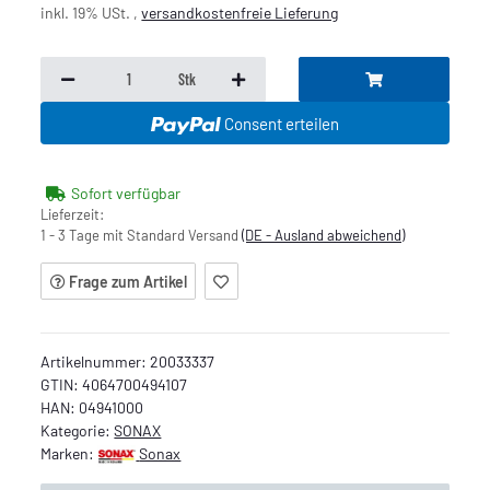
inkl. 19% USt. ,
versandkostenfreie Lieferung
Stk
Consent erteilen
Sofort verfügbar
Lieferzeit:
1 - 3 Tage mit Standard Versand
(DE - Ausland abweichend)
Frage zum Artikel
Artikelnummer:
20033337
GTIN:
4064700494107
HAN:
04941000
Kategorie:
SONAX
Marken:
Sonax