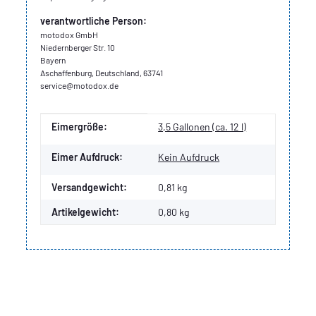
verantwortliche Person:
motodox GmbH
Niedernberger Str. 10
Bayern
Aschaffenburg, Deutschland, 63741
service@motodox.de
Produkteigenschaft
Wert
Eimergröße:
3,5 Gallonen (ca. 12 l)
Eimer Aufdruck:
Kein Aufdruck
Versandgewicht:
0,81 kg
Artikelgewicht:
0,80
kg