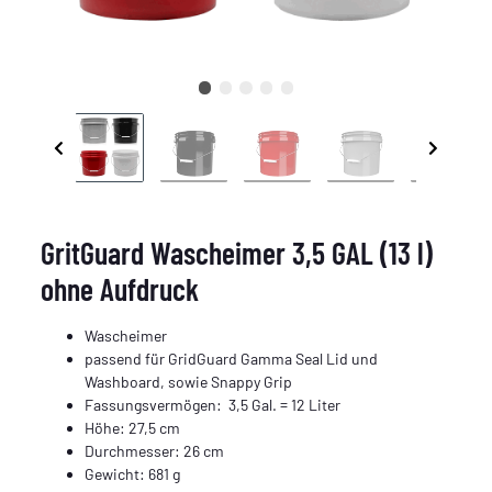
GritGuard Wascheimer 3,5 GAL (13 l)
ohne Aufdruck
Wascheimer
passend für GridGuard Gamma Seal Lid und
Washboard, sowie Snappy Grip
Fassungsvermögen: 3,5 Gal. = 12 Liter
Höhe: 27,5 cm
Durchmesser: 26 cm
Gewicht: 681 g