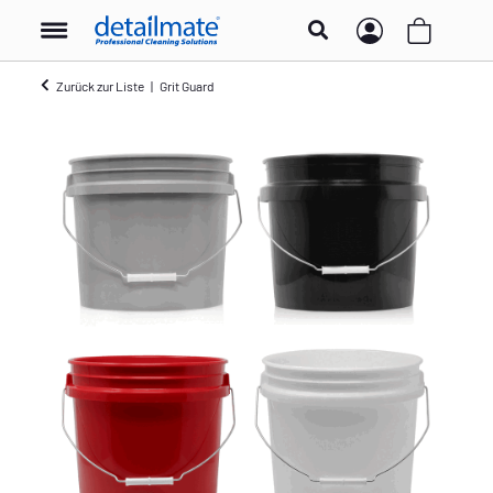
Zurück zur Liste
Grit Guard