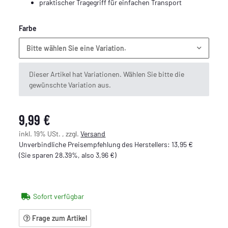
praktischer Tragegriff für einfachen Transport
Farbe
Bitte wählen Sie eine Variation.
x
Dieser Artikel hat Variationen. Wählen Sie bitte die
gewünschte Variation aus.
9,99 €
inkl. 19% USt. , zzgl.
Versand
Unverbindliche Preisempfehlung des Herstellers
:
13,95 €
(Sie sparen
28.39%
, also
3,96 €
)
Sofort verfügbar
Frage zum Artikel