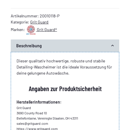
Artikelnummer:
20010118-P
Kategorie:
Grit Guard
Marken:
Grit Guard®
Beschreibung
Dieser qualitativ hochwertige, robuste und stabile
Detailing-Wascheimer ist die ideale Voraussetzung für
deine gelungene Autowäsche.
Angaben zur Produktsicherheit
Herstellerinformationen:
Grit Guard
3690 County Road 10
Bellefontaine, Vereinigte Staaten, OH 43311
sales@gritguard.com
https://www.gritguard.com