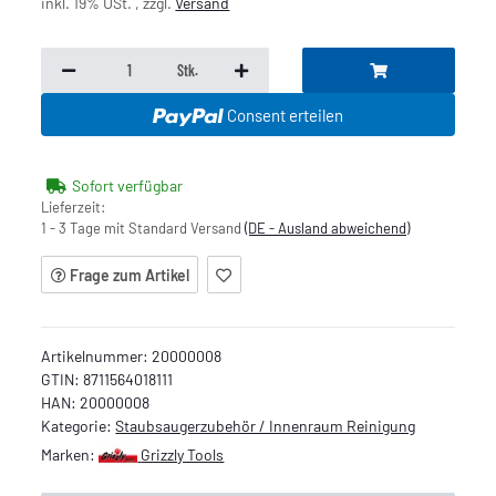
inkl. 19% USt. , zzgl.
Versand
Stk.
Consent erteilen
Sofort verfügbar
Lieferzeit:
1 - 3 Tage mit Standard Versand
(DE - Ausland abweichend)
Frage zum Artikel
Artikelnummer:
20000008
GTIN:
8711564018111
HAN:
20000008
Kategorie:
Staubsaugerzubehör / Innenraum Reinigung
Marken:
Grizzly Tools