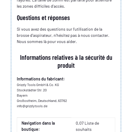
les zones difficiles d'accès.
Questions et réponses
Si vous avez des questions sur l'utilisation de la
brosse d'aspirateur, n'hésitez pas à nous contacter.
Nous sommes là pour vous aider.
Informations relatives à la sécurité du
produit
Informations du fabricant:
Grizzly Tools GmbH & Co. KG
Stockstädter Str. 20
Bayern
Großostheim, Deutschland, 63762
info@grizzlytools.de
Valeur
Fabricant
Navigation dans la
0,07 Liste de
boutique:
souhaits