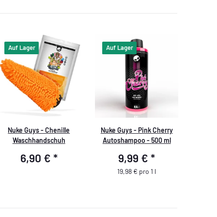
Auf Lager
Auf Lager
Nuke Guys - Chenille
Nuke Guys - Pink Cherry
Waschhandschuh
Autoshampoo - 500 ml
6,90 €
*
9,99 €
*
19,98 € pro 1 l