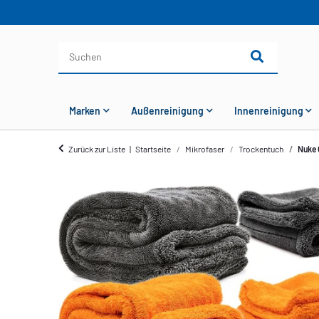
Marken
Außenreinigung
Innenreinigung
Zurück zur Liste
Startseite
Mikrofaser
Trockentuch
Nuke 