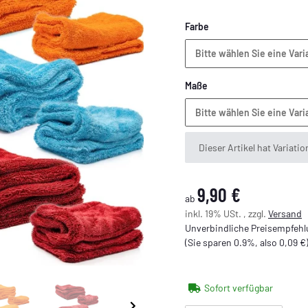
Farbe
Bitte wählen Sie eine Vari
Maße
Bitte wählen Sie eine Vari
x
Dieser Artikel hat Variati
9,90 €
ab
inkl. 19% USt. , zzgl.
Versand
Unverbindliche Preisempfehlu
(Sie sparen
0.9%
, also
0,09 €
Sofort verfügbar