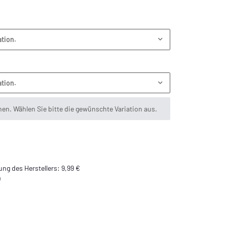
ation.
ation.
onen. Wählen Sie bitte die gewünschte Variation aus.
ng des Herstellers
:
9,99 €
)