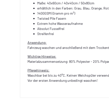
Maße: 40x60cm / 40x40cm / 50x80cm
erhältlich in den Farben: Grau, Blau, Orange, Rot
1400GSM (Gramm pro m²)
Twisted Pile Fasern
Extrem hohe Wasseraufnahme
Absolut Fusselfrei
Streifenfrei
Anwendung:
Fahrzeug waschen und anschließend mit dem Trocken
Wichtige Hinweise:
Materialzusammensetzung: 80% Polyester - 20% Poly
Pflegehinweis:
Waschbar bei bis zu 40°C. Keinen Weichspüler verwen
Vor der ersten Anwendung unbedingt waschen!