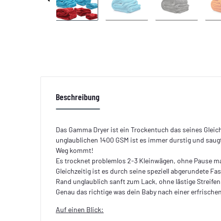
Beschreibung
Das Gamma Dryer ist ein Trockentuch das seines Gleich
unglaublichen 1400 GSM ist es immer durstig und saugt
Weg kommt!
Es trocknet problemlos 2-3 Kleinwägen, ohne Pause 
Gleichzeitig ist es durch seine speziell abgerundete F
Rand unglaublich sanft zum Lack, ohne lästige Streifen
Genau das richtige was dein Baby nach einer erfrisch
Auf einen Blick: