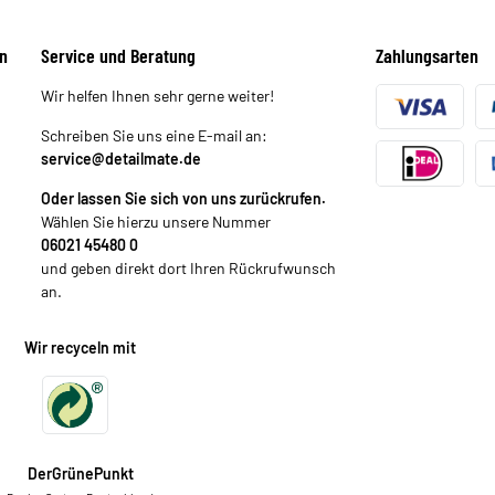
n
Service und Beratung
Zahlungsarten
Wir helfen Ihnen sehr gerne weiter!
Schreiben Sie uns eine E-mail an:
service@detailmate.de
Oder lassen Sie sich von uns zurückrufen.
Wählen Sie hierzu unsere Nummer
06021 45480 0
und geben direkt dort Ihren Rückrufwunsch
an.
Wir recyceln mit
DerGrünePunkt