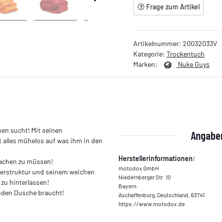
Frage zum Artikel
Artikelnummer:
20032033V
Kategorie:
Trockentuch
Marken:
Nuke Guys
en sucht! Mit seinen
Angaben
 alles mühelos auf was ihm in den
Herstellerinformationen:
machen zu müssen!
motodox GmbH
aserstruktur und seinem weichen
Niedernberger Str. 10
 zu hinterlassen!
Bayern
enden Dusche braucht!
Aschaffenburg, Deutschland, 63741
https://www.motodox.de