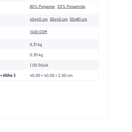
80% Polyester
20% Polyamide
40x40 cm
60x40 cm
50x80 cm
1400 GSM
0,31 kg
0,30
kg
1,00 Stück
× Höhe ):
40,00 × 40,00 × 2,00 cm