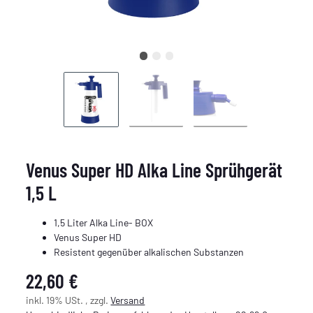
Venus Super HD Alka Line Sprühgerät
1,5 L
1,5 Liter Alka Line- BOX
Venus Super HD
Resistent gegenüber alkalischen Substanzen
22,60 €
inkl. 19% USt. , zzgl.
Versand