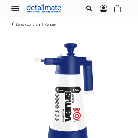
Zurück zur Liste
Kwazar