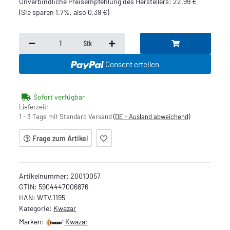
Unverbindliche Preisempfehlung des Herstellers
:
22,99 €
(Sie sparen
1.7%
, also
0,39 €
)
Stk
Consent erteilen
Sofort verfügbar
Lieferzeit:
1 - 3 Tage mit Standard Versand
(DE - Ausland abweichend)
Frage zum Artikel
Artikelnummer:
20010057
GTIN:
5904447006876
HAN:
WTV.1195
Kategorie:
Kwazar
Marken:
Kwazar