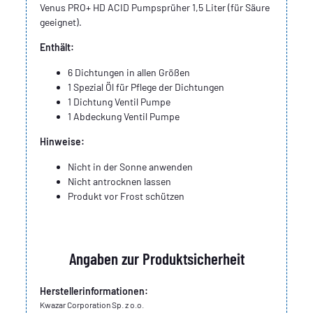
Venus PRO+ HD ACID Pumpsprüher 1,5 Liter (für Säure
geeignet).
Enthält:
6 Dichtungen in allen Größen
1 Spezial Öl für Pflege der Dichtungen
1 Dichtung Ventil Pumpe
1 Abdeckung Ventil Pumpe
Hinweise:
Nicht in der Sonne anwenden
Nicht antrocknen lassen
Produkt vor Frost schützen
Angaben zur Produktsicherheit
Herstellerinformationen:
Kwazar Corporation Sp. z o.o.