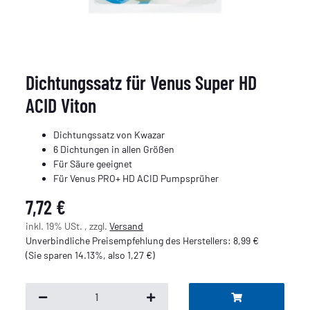
Dichtungssatz für Venus Super HD
ACID Viton
Dichtungssatz von Kwazar
6 Dichtungen in allen Größen
Für Säure geeignet
Für Venus PRO+ HD ACID Pumpsprüher
7,72 €
inkl. 19% USt. , zzgl.
Versand
Unverbindliche Preisempfehlung des Herstellers
:
8,99 €
(Sie sparen
14.13%
, also
1,27 €
)