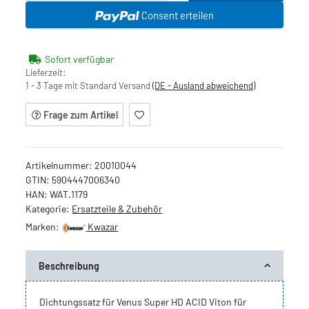
Consent erteilen
Sofort verfügbar
Lieferzeit:
1 - 3 Tage mit Standard Versand
(DE - Ausland abweichend)
Frage zum Artikel
Artikelnummer:
20010044
GTIN:
5904447006340
HAN:
WAT.1179
Kategorie:
Ersatzteile & Zubehör
Marken:
Kwazar
Beschreibung
Dichtungssatz für Venus Super HD ACID Viton für