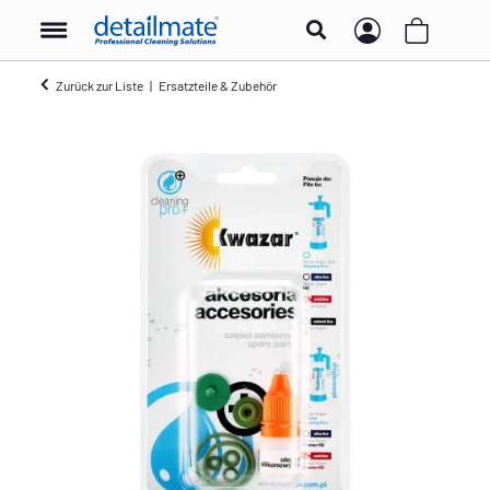
Zurück zur Liste
Ersatzteile & Zubehör