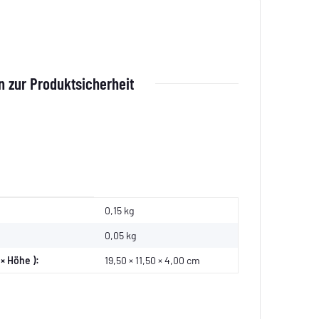
 zur Produktsicherheit
0,15 kg
0,05
kg
× Höhe ):
19,50 × 11,50 × 4,00 cm