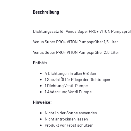
Beschreibung
Dichtungssatz für Venus Super PRO+ VITON Pumpsprühe
Venus Super PRO+ VITON Pumpsprüher 1,5 Liter
Venus Super PRO+ VITON Pumpsprüher 2,0 Liter
Enthält:
4 Dichtungen in allen Größen
1 Spezial Öl für Pflege der Dichtungen
1 Dichtung Ventil Pumpe
1 Abdeckung Ventil Pumpe
Hinweise:
Nicht in der Sonne anwenden
Nicht antrocknen lassen
Produkt vor Frost schützen