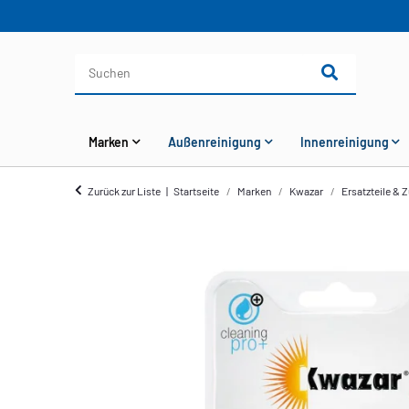
Marken
Außenreinigung
Innenreinigung
Zurück zur Liste
Startseite
Marken
Kwazar
Ersatzteile & 