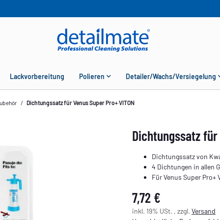
Lackvorbereitung
Polieren
Detailer/Wachs/Versiegelung
Zubehör
Dichtungssatz für Venus Super Pro+ VITON
Dichtungssatz für
Dichtungssatz von Kw
4 Dichtungen in allen 
Für Venus Super Pro+ 
7,72 €
inkl. 19% USt. , zzgl.
Versand