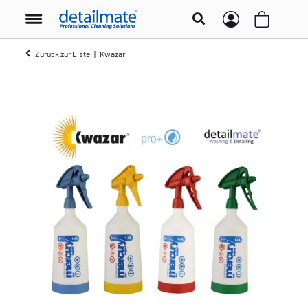
Zurück zur Liste
Kwazar