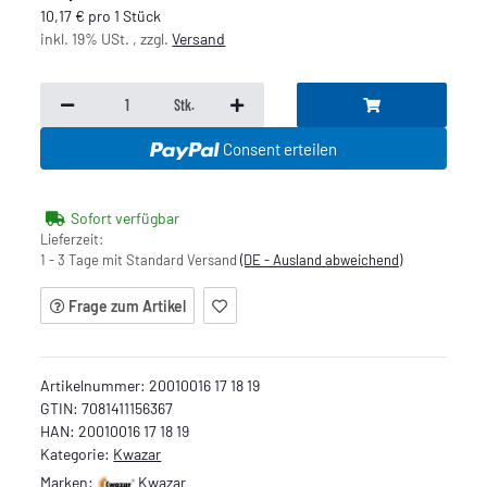
10,17 € pro 1 Stück
inkl. 19% USt. , zzgl.
Versand
Stk.
Consent erteilen
Sofort verfügbar
Lieferzeit:
1 - 3 Tage mit Standard Versand
(DE - Ausland abweichend)
Frage zum Artikel
Artikelnummer:
20010016 17 18 19
GTIN:
7081411156367
HAN:
20010016 17 18 19
Kategorie:
Kwazar
Marken:
Kwazar