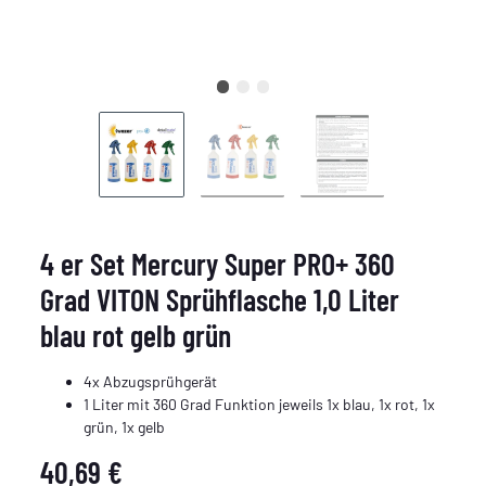
4 er Set Mercury Super PRO+ 360
Grad VITON Sprühflasche 1,0 Liter
blau rot gelb grün
4x Abzugsprühgerät
1 Liter mit 360 Grad Funktion jeweils 1x blau, 1x rot, 1x
grün, 1x gelb
40,69 €