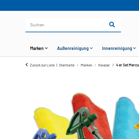
Marken
Außenreinigung
Innenreinigung
Zurück zur Liste
Startseite
Marken
Kwazar
4 er Set Merc