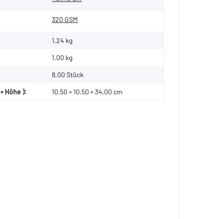
320 GSM
1,24 kg
1,00
kg
8,00 Stück
× Höhe ):
10,50 × 10,50 × 34,00 cm