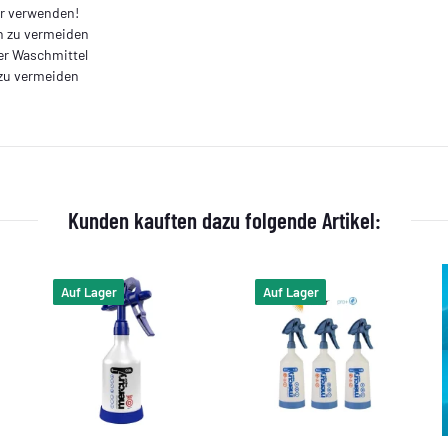
er verwenden!
n zu vermeiden
er Waschmittel
 zu vermeiden
Kunden kauften dazu folgende Artikel:
Auf Lager
Auf Lager