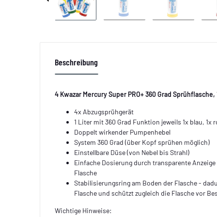
Beschreibung
4 Kwazar Mercury Super PRO+ 360 Grad Sprühflasche, 1
4x Abzugsprühgerät
1 Liter mit 360 Grad Funktion jeweils 1x blau, 1x ro
Doppelt wirkender Pumpenhebel
System 360 Grad (über Kopf sprühen möglich)
Einstellbare Düse (von Nebel bis Strahl)
Einfache Dosierung durch transparente Anzeige d
Flasche
Stabilisierungsring am Boden der Flasche - dad
Flasche und schützt zugleich die Flasche vor B
Wichtige Hinweise: