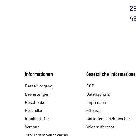
29
4
Informationen
Gesetzliche Informatione
Bestellvorgang
AGB
Bewertungen
Datenschutz
Geschenke
Impressum
Hersteller
Sitemap
Inhaltsstoffe
Batteriegesetzhinweise
Versand
Widerrufsrecht
Zahlungsmöglichkeiten