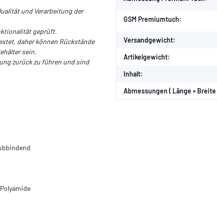
ualität und Verarbeitung der
GSM Premiumtuch:
tionalität geprüft.
Versandgewicht:
testet, daher können Rückstände
ehälter sein.
Artikelgewicht:
rung zurück zu führen und sind
Inhalt:
Abmessungen ( Länge × Breite 
taubbindend
 Polyamide