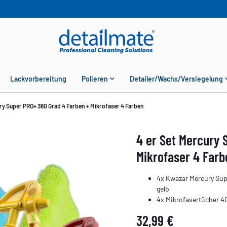
Lackvorbereitung
Polieren
Detailer/Wachs/Versiegelung
ury Super PRO+ 360 Grad 4 Farben + Mikrofaser 4 Farben
4 er Set Mercury 
Mikrofaser 4 Farb
4x Kwazar Mercury Super
gelb
4x Mikrofasertücher 40
32,99 €