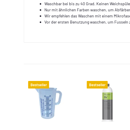
Waschbar bei bis zu 40 Grad. Keinen Weichspül
Nur mit ähnlichen Farben waschen, um Abfärbe
Wir empfehlen das Waschen mit einem Mikrofas
Vor der ersten Benutzung waschen, um Fusseln
Bestseller
Bestseller