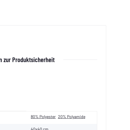
 zur Produktsicherheit
80% Polyester
20% Polyamide
40x40 cm