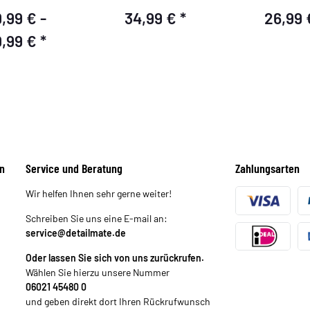
Premiu
,99 € -
34,99 €
*
26,99
9,99 €
*
n
Service und Beratung
Zahlungsarten
Wir helfen Ihnen sehr gerne weiter!
Schreiben Sie uns eine E-mail an:
service@detailmate.de
Oder lassen Sie sich von uns zurückrufen.
Wählen Sie hierzu unsere Nummer
06021 45480 0
und geben direkt dort Ihren Rückrufwunsch