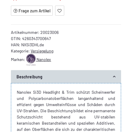
Frage zum Artikel
Artikelnummer:
20023006
GTIN:
4260343700647
HAN:
NXSi3DHLde
Kategorie:
Versiegelung
Marken:
Nanolex
Beschreibung
Nanolex Si3D Headlight & Trim schützt Scheinwerfer
und Polycarbonatoberflächen langanhaltend und
effizient gegen Umwelteinflüsse und Schäden durch
UV-Strahlen. Die Beschichtung bildet eine permanente
Schutzschicht bestehend aus UV-stabilen
keramischen Bestandteilen und speziellen Additiven,
auf den Oberflächen die sich zu der charakteritischen