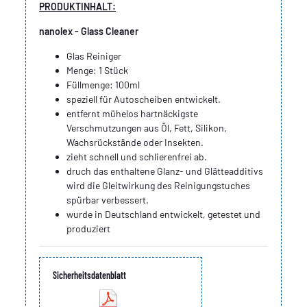
PRODUKTINHALT:
nanolex - Glass Cleaner
Glas Reiniger
Menge: 1 Stück
Füllmenge: 100ml
speziell für Autoscheiben entwickelt.
entfernt mühelos hartnäckigste
Verschmutzungen aus Öl, Fett, Silikon,
Wachsrückstände oder Insekten.
zieht schnell und schlierenfrei ab.
druch das enthaltene Glanz- und Glätteadditivs
wird die Gleitwirkung des Reinigungstuches
spürbar verbessert.
wurde in Deutschland entwickelt, getestet und
produziert
Sicherheitsdatenblatt