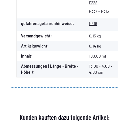
P338
P337 + P313
gefahren_gefahrenhinweise:
H319
Versandgewicht:
0,15 kg
Artikelgewicht:
0,14
kg
Inhalt:
100,00 ml
Abmessungen ( Länge × Breite ×
13,00 × 4,00 ×
Höhe ):
4,00 cm
Kunden kauften dazu folgende Artikel: