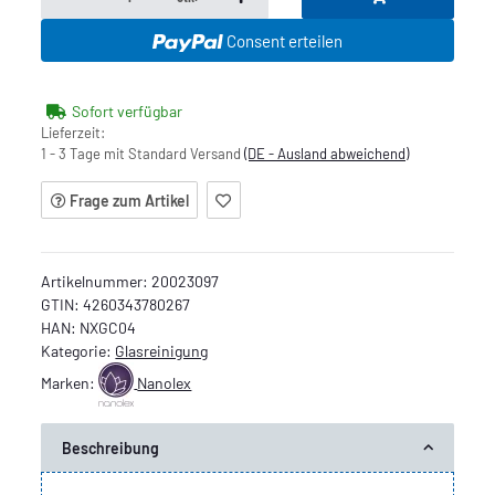
Consent erteilen
Sofort verfügbar
Lieferzeit:
1 - 3 Tage mit Standard Versand
(DE - Ausland abweichend)
Frage zum Artikel
Artikelnummer:
20023097
GTIN:
4260343780267
HAN:
NXGC04
Kategorie:
Glasreinigung
Marken:
Nanolex
Beschreibung