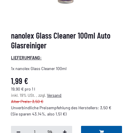
nanolex Glass Cleaner 100ml Auto
Glasreiniger
LIEFERUMFANG:
1x nanolex Glass Cleaner 100ml
1,99 €
19,90 € pro 1 l
inkl. 19% USt. , zzgl.
Versand
Alter Preis: 3,50 €
Unverbindliche Preisempfehlung des Herstellers
:
3,50 €
(Sie sparen
43.14%
, also
1,51 €
)
Stk.