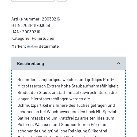
Artikelnummer:
20030216
GTIN:
7081411903039
HAN:
20030216
Kategorie:
Poliertücher
Marken:
detailmate
Beschreibung
Besonders langfloriges, weiches und griffiges Profi-
Microfasertuch Extrem hohe Staubaufnahmefähigkeit
Bindet den Staub, anstatt ihn aufzuwirbeln Durch die
langen Microfaserschlingen werden die
Schmutzpartikel ins Innere des Tuches getragen und
schonen so bei Wischbewegung den Lack Mit Spezial-
Satineinfassband um kratzfrei zu arbeiten Ideal zum
Polieren, Wachsen und Staubentfernen Für eine
schonende und gründliche Reinigung Silikonfrei