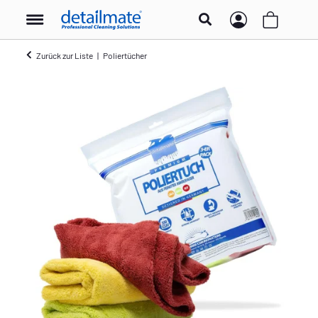
Zurück zur Liste
Poliertücher