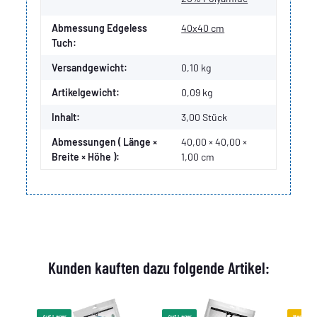
Abmessung Edgeless
40x40 cm
Tuch:
Versandgewicht:
0,10 kg
Artikelgewicht:
0,09
kg
Inhalt:
3,00 Stück
Abmessungen ( Länge ×
40,00 × 40,00 ×
Breite × Höhe ):
1,00 cm
Kunden kauften dazu folgende Artikel:
Auf Lager
Auf Lager
Bestselle