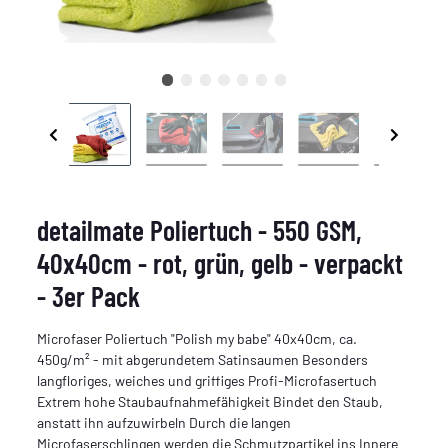
detailmate Poliertuch - 550 GSM,
40x40cm - rot, grün, gelb - verpackt
- 3er Pack
Microfaser Poliertuch "Polish my babe" 40x40cm, ca.
450g/m² - mit abgerundetem Satinsaumen Besonders
langfloriges, weiches und griffiges Profi-Microfasertuch
Extrem hohe Staubaufnahmefähigkeit Bindet den Staub,
anstatt ihn aufzuwirbeln Durch die langen
Microfaserschlingen werden die Schmutzpartikel ins Innere