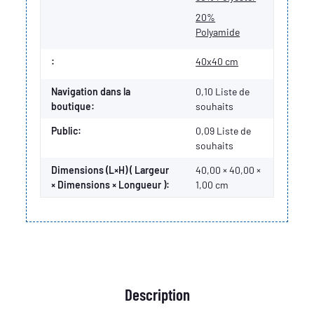
20%
Polyamide
:
40x40 cm
Navigation dans la
0,10 Liste de
boutique:
souhaits
Public:
0,09
Liste de
souhaits
Dimensions (L×H) ( Largeur
40,00 × 40,00 ×
× Dimensions × Longueur ):
1,00 cm
Description