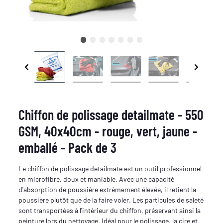
Chiffon de polissage detailmate - 550
GSM, 40x40cm - rouge, vert, jaune -
emballé - Pack de 3
Le chiffon de polissage detailmate est un outil professionnel
en microfibre, doux et maniable. Avec une capacité
d'absorption de poussière extrêmement élevée, il retient la
poussière plutôt que de la faire voler. Les particules de saleté
sont transportées à l'intérieur du chiffon, préservant ainsi la
peinture lors du nettoyage. Idéal pour le polissage, la cire et