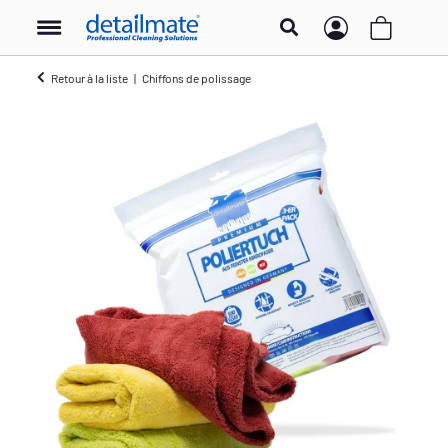
Retour à la liste
Chiffons de polissage