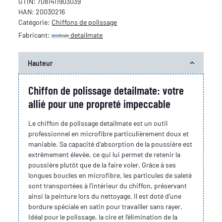
GTIN:
7081411903039
HAN:
20030216
Catégorie:
Chiffons de polissage
Fabricant:
detailmate
Hauteur
Chiffon de polissage detailmate: votre
allié pour une propreté impeccable
Le chiffon de polissage detailmate est un outil
professionnel en microfibre particulièrement doux et
maniable. Sa capacité d'absorption de la poussière est
extrêmement élevée, ce qui lui permet de retenir la
poussière plutôt que de la faire voler. Grâce à ses
longues boucles en microfibre, les particules de saleté
sont transportées à l'intérieur du chiffon, préservant
ainsi la peinture lors du nettoyage. Il est doté d'une
bordure spéciale en satin pour travailler sans rayer.
Idéal pour le polissage, la cire et l'élimination de la