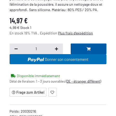
l'élimination de la poussière, il assure un nettoyage doux et
approfondi. Sans silicone. Matériau: 80% PES / 20% PA.
14,97 €
4,99 € Stock 1
En stock 19% TVA , Expédition
Plus
frais d'expédition
Donner son consentement
Disponible immédiatement
Délai de livraison:
1 - 3 jours ouvrables
(DE - étranger différent)
Frage zum Artikel
Poids:
20030216