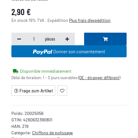
2,90 €
En stock 19% TVA , Expédition
Plus
frais d'expédition
pièces
Donner son consentement
Disponible immédiatement
Délai de livraison:
1 - 3 jours ouvrables
(DE - étranger différent)
Frage zum Artikel
Poids:
20025056
GTIN:
4260632390801
HAN:
Z19
Catégorie:
Chiffons de polissage