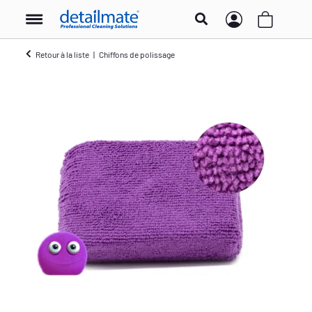
Retour à la liste
Chiffons de polissage