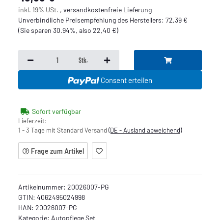
inkl. 19% USt. ,
versandkostenfreie Lieferung
Unverbindliche Preisempfehlung des Herstellers
:
72,39 €
(Sie sparen
30.94%
, also
22,40 €
)
Stk.
Consent erteilen
Sofort verfügbar
Lieferzeit:
1 - 3 Tage mit Standard Versand
(DE - Ausland abweichend)
Frage zum Artikel
Artikelnummer:
20026007-PG
GTIN:
4062495024998
HAN:
20026007-PG
Kategorie:
Autopflege Set