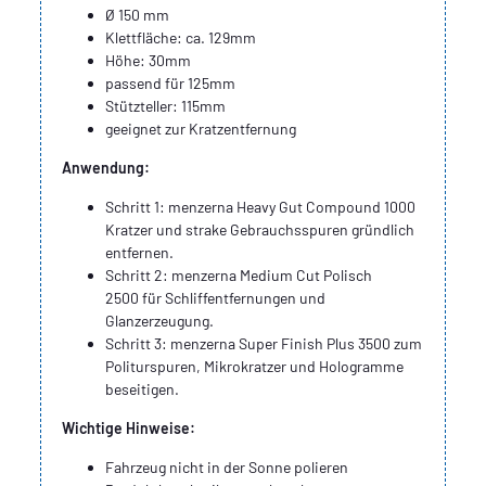
Ø 150 mm
Klettfläche: ca. 129mm
Höhe: 30mm
passend für 125mm
Stützteller: 115mm
geeignet zur Kratzentfernung
Anwendung:
Schritt 1: menzerna Heavy Gut Compound 1000
Kratzer und strake Gebrauchsspuren gründlich
entfernen.
Schritt 2: menzerna Medium Cut Polisch
2500 für Schliffentfernungen und
Glanzerzeugung.
Schritt 3: menzerna Super Finish Plus 3500 zum
Politurspuren, Mikrokratzer und Hologramme
beseitigen.
Wichtige Hinweise:
Fahrzeug nicht in der Sonne polieren