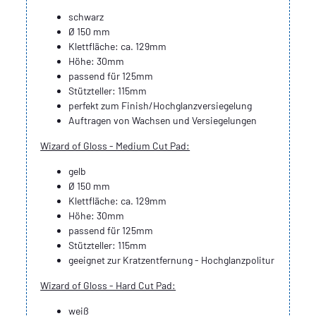
schwarz
Ø 150 mm
Klettfläche: ca. 129mm
Höhe: 30mm
passend für 125mm
Stützteller: 115mm
perfekt zum Finish/Hochglanzversiegelung
Auftragen von Wachsen und Versiegelungen
Wizard of Gloss - Medium Cut Pad:
gelb
Ø 150 mm
Klettfläche: ca. 129mm
Höhe: 30mm
passend für 125mm
Stützteller: 115mm
geeignet zur Kratzentfernung - Hochglanzpolitur
Wizard of Gloss - Hard Cut Pad:
weiß