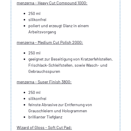
menzerna - Heavy Cut Compound 1000:
250 ml
silikonfrei
poliert und erzeugt Glanz in einem
Arbeitsvorgang
menzerna - Medium Cut Polish 2000:
250 ml
geeignet zur Beseitigung von Kratzerfehlstellen,
Frischlack-Schleifstellen, sowie Wasch- und
Gebrauchsspuren
menzerna - Super Finish 3800:
250 ml
silikonfrei
feinste Abrasive zur Entfernung von
Grauschleiern und Hologrammen
brillianter Tiefglanz
Wizard of Gloss - Soft Cut Pad: